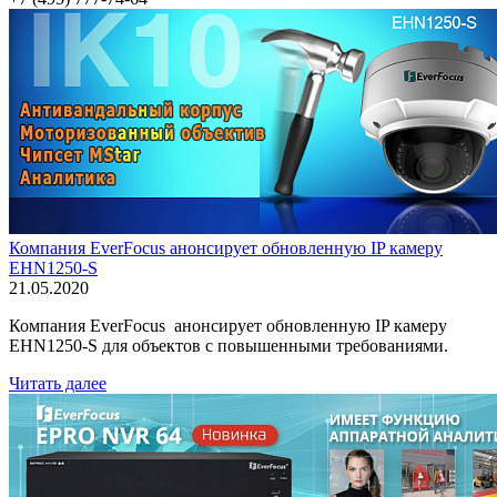
Компания EverFocus анонсирует обновленную IP камеру
EHN1250-S
21.05.2020
Компания EverFocus анонсирует обновленную IP камеру
EHN1250-S для объектов с повышенными требованиями.
Читать далее