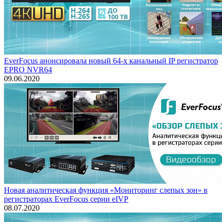
EverFocus анонсировала новый 64-х канальный IP регистратор
EPRO NVR64
09.06.2020
Новая аналитическая функция «Мониторинг слепых зон» в
регистраторах EverFocus серии eIVP
08.07.2020