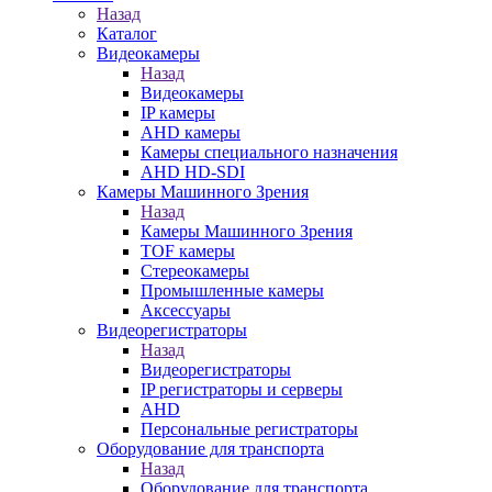
Назад
Каталог
Видеокамеры
Назад
Видеокамеры
IP камеры
AHD камеры
Камеры специального назначения
AHD HD-SDI
Камеры Машинного Зрения
Назад
Камеры Машинного Зрения
TOF камеры
Стереокамеры
Промышленные камеры
Аксессуары
Видеорегистраторы
Назад
Видеорегистраторы
IP регистраторы и серверы
AHD
Персональные регистраторы
Оборудование для транспорта
Назад
Оборудование для транспорта