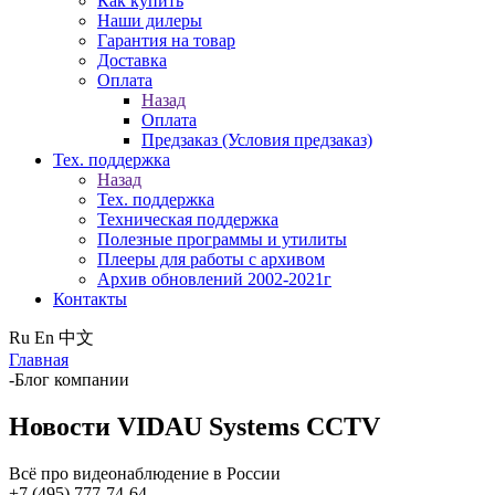
Как купить
Наши дилеры
Гарантия на товар
Доставка
Оплата
Назад
Оплата
Предзаказ (Условия предзаказ)
Тех. поддержка
Назад
Тех. поддержка
Техническая поддержка
Полезные программы и утилиты
Плееры для работы с архивом
Архив обновлений 2002-2021г
Контакты
Ru
En
中文
Главная
-
Блог компании
Новости VIDAU Systems CCTV
Всё про видеонаблюдение в России
+7 (495) 777-74-64