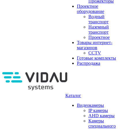
Прожекторы
Проектное
оборудование
Водный
транспорт
Наземный
транспорт
Проектное
Товары интернет-
магазинов
CCTV
Готовые комплекты
Распродажа
Каталог
Видеокамеры
IP камеры
AHD камеры
Камеры
специального