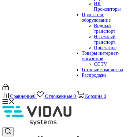
ИК
Прожекторы
Проектное
оборудование
Водный
транспорт
Наземный
транспорт
Проектное
Товары интернет-
магазинов
CCTV
Готовые комплекты
Распродажа
Сравнение
0
Отложенные
0
Корзина
0