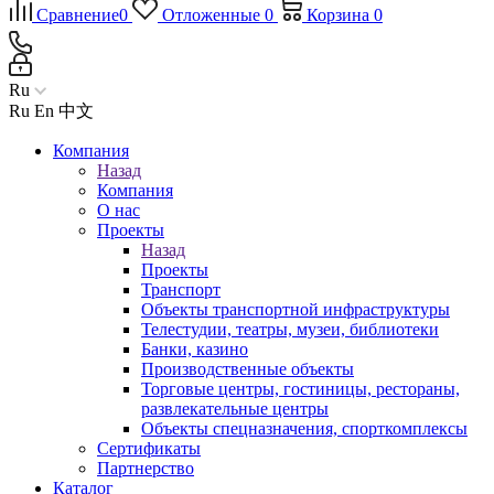
Сравнение
0
Отложенные
0
Корзина
0
Ru
Ru
En
中文
Компания
Назад
Компания
О нас
Проекты
Назад
Проекты
Транспорт
Объекты транспортной инфраструктуры
Телестудии, театры, музеи, библиотеки
Банки, казино
Производственные объекты
Торговые центры, гостиницы, рестораны,
развлекательные центры
Объекты спецназначения, спорткомплексы
Сертификаты
Партнерство
Каталог