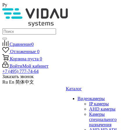
Ру
Сравнение
0
Отложенные
0
Корзина
пуста
0
Войти
Мой кабинет
+7 (495) 777-74-64
Заказать звонок
Ru
En
简体中文
Каталог
Видеокамеры
IP камеры
AHD камеры
Камеры
специального
назначения
AHD HD-SDI