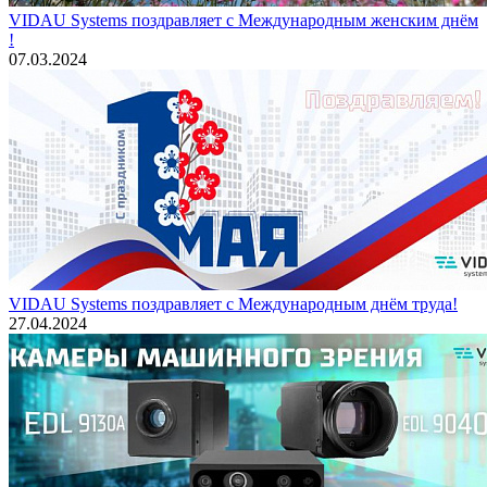
VIDAU Systems поздравляет с Международным женским днём
!
07.03.2024
VIDAU Systems поздравляет с Международным днём труда!
27.04.2024