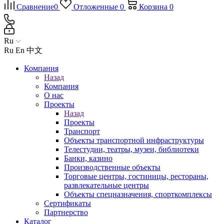
Сравнение
0
Отложенные
0
Корзина
0
Ru
Ru
En
中文
Компания
Назад
Компания
О нас
Проекты
Назад
Проекты
Транспорт
Объекты транспортной инфраструктуры
Телестудии, театры, музеи, библиотеки
Банки, казино
Производственные объекты
Торговые центры, гостиницы, рестораны,
развлекательные центры
Объекты спецназначения, спорткомплексы
Сертификаты
Партнерство
Каталог