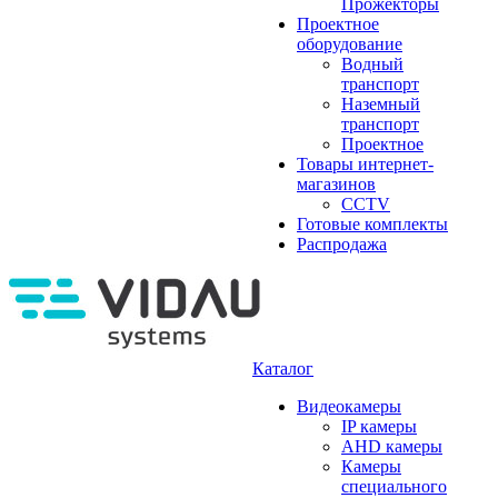
Прожекторы
Проектное
оборудование
Водный
транспорт
Наземный
транспорт
Проектное
Товары интернет-
магазинов
CCTV
Готовые комплекты
Распродажа
Каталог
Видеокамеры
IP камеры
AHD камеры
Камеры
специального