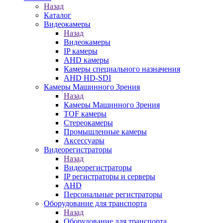
Назад
Каталог
Видеокамеры
Назад
Видеокамеры
IP камеры
AHD камеры
Камеры специального назначения
AHD HD-SDI
Камеры Машинного Зрения
Назад
Камеры Машинного Зрения
TOF камеры
Стереокамеры
Промышленные камеры
Аксессуары
Видеорегистраторы
Назад
Видеорегистраторы
IP регистраторы и серверы
AHD
Персональные регистраторы
Оборудование для транспорта
Назад
Оборудование для транспорта