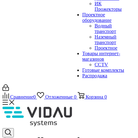
ИК
Прожекторы
Проектное
оборудование
Водный
транспорт
Наземный
транспорт
Проектное
Товары интернет-
магазинов
CCTV
Готовые комплекты
Распродажа
Сравнение
0
Отложенные
0
Корзина
0