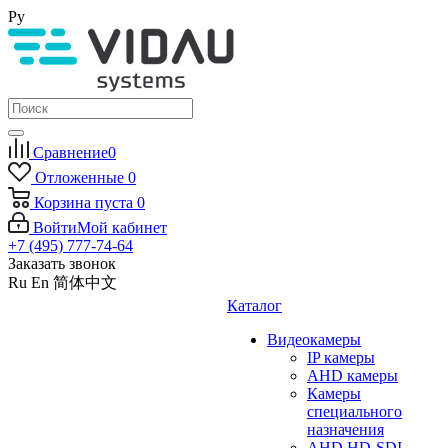
Ру
Сравнение
0
Отложенные
0
Корзина
пуста
0
Войти
Мой кабинет
+7 (495) 777-74-64
Заказать звонок
Ru
En
简体中文
Каталог
Видеокамеры
IP камеры
AHD камеры
Камеры
специального
назначения
AHD HD-SDI