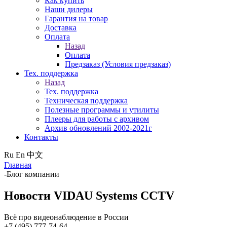
Как купить
Наши дилеры
Гарантия на товар
Доставка
Оплата
Назад
Оплата
Предзаказ (Условия предзаказ)
Тех. поддержка
Назад
Тех. поддержка
Техническая поддержка
Полезные программы и утилиты
Плееры для работы с архивом
Архив обновлений 2002-2021г
Контакты
Ru
En
中文
Главная
-
Блог компании
Новости VIDAU Systems CCTV
Всё про видеонаблюдение в России
+7 (495) 777-74-64