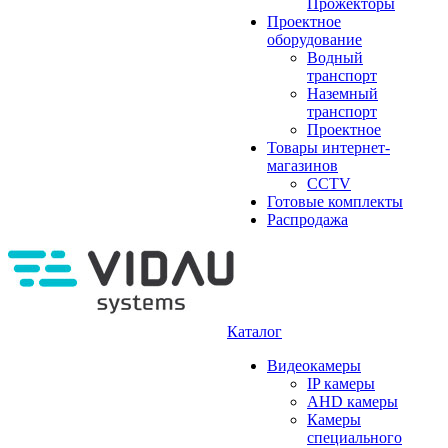
Прожекторы
Проектное
оборудование
Водный
транспорт
Наземный
транспорт
Проектное
Товары интернет-
магазинов
CCTV
Готовые комплекты
Распродажа
Каталог
Видеокамеры
IP камеры
AHD камеры
Камеры
специального