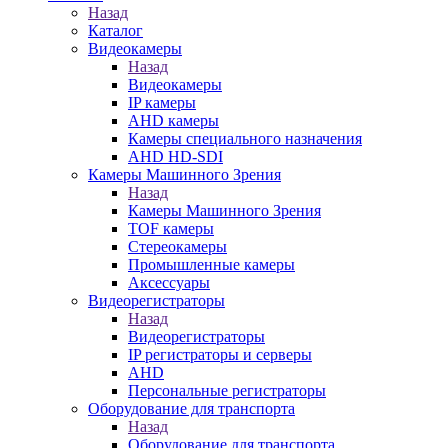
Назад
Каталог
Видеокамеры
Назад
Видеокамеры
IP камеры
AHD камеры
Камеры специального назначения
AHD HD-SDI
Камеры Машинного Зрения
Назад
Камеры Машинного Зрения
TOF камеры
Стереокамеры
Промышленные камеры
Аксессуары
Видеорегистраторы
Назад
Видеорегистраторы
IP регистраторы и серверы
AHD
Персональные регистраторы
Оборудование для транспорта
Назад
Оборудование для транспорта