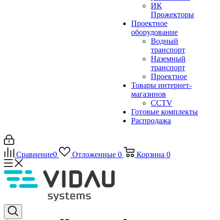
ИК
Прожекторы
Проектное
оборудование
Водный
транспорт
Наземный
транспорт
Проектное
Товары интернет-
магазинов
CCTV
Готовые комплекты
Распродажа
Сравнение
0
Отложенные
0
Корзина
0