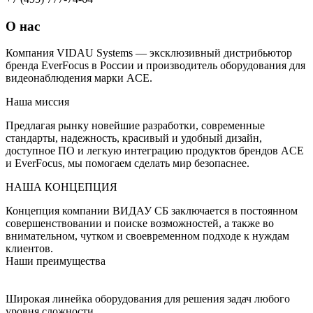
О нас
Компания VIDAU Systems — эксклюзивный дистрибьютор
бренда EverFocus
в России
и производитель оборудования для
видеонаблюдения марки ACE.
Наша миссия
Предлагая рынку новейшие разработки, современные
стандарты, надежность, красивый и удобный дизайн,
доступное ПО и легкую интеграцию продуктов брендов ACE
и EverFocus, мы помогаем сделать мир безопаснее.
НАША КОНЦЕПЦИЯ
Концепция компании ВИДАУ СБ заключается в постоянном
совершенствовании и поиске возможностей, а также во
внимательном, чутком и своевременном подходе к нуждам
клиентов.
Наши преимущества
Широкая линейка оборудования для решения задач любого
уровня сложности