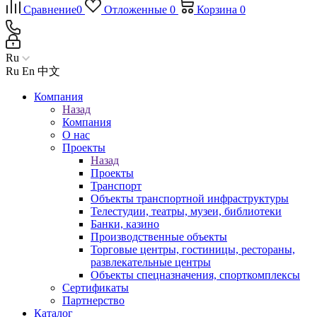
Сравнение
0
Отложенные
0
Корзина
0
Ru
Ru
En
中文
Компания
Назад
Компания
О нас
Проекты
Назад
Проекты
Транспорт
Объекты транспортной инфраструктуры
Телестудии, театры, музеи, библиотеки
Банки, казино
Производственные объекты
Торговые центры, гостиницы, рестораны,
развлекательные центры
Объекты спецназначения, спорткомплексы
Сертификаты
Партнерство
Каталог