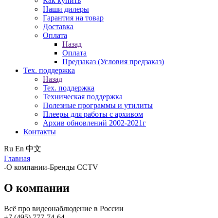
Как купить
Наши дилеры
Гарантия на товар
Доставка
Оплата
Назад
Оплата
Предзаказ (Условия предзаказ)
Тех. поддержка
Назад
Тех. поддержка
Техническая поддержка
Полезные программы и утилиты
Плееры для работы с архивом
Архив обновлений 2002-2021г
Контакты
Ru
En
中文
Главная
-
О компании
-
Бренды CCTV
О компании
Всё про видеонаблюдение в России
+7 (495) 777-74-64