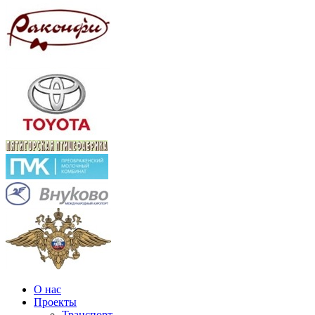
О нас
Проекты
Транспорт