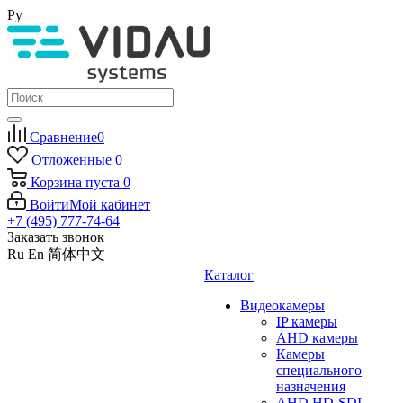
Ру
Сравнение
0
Отложенные
0
Корзина
пуста
0
Войти
Мой кабинет
+7 (495) 777-74-64
Заказать звонок
Ru
En
简体中文
Каталог
Видеокамеры
IP камеры
AHD камеры
Камеры
специального
назначения
AHD HD-SDI