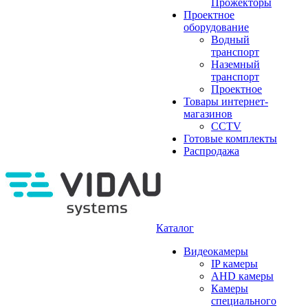
Прожекторы
Проектное
оборудование
Водный
транспорт
Наземный
транспорт
Проектное
Товары интернет-
магазинов
CCTV
Готовые комплекты
Распродажа
Каталог
Видеокамеры
IP камеры
AHD камеры
Камеры
специального