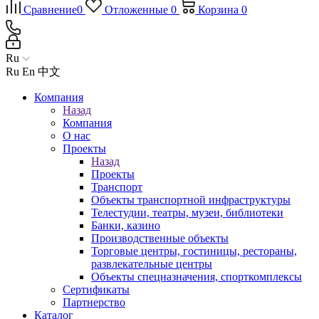
Сравнение
0
Отложенные
0
Корзина
0
Ru
Ru
En
中文
Компания
Назад
Компания
О нас
Проекты
Назад
Проекты
Транспорт
Объекты транспортной инфраструктуры
Телестудии, театры, музеи, библиотеки
Банки, казино
Производственные объекты
Торговые центры, гостиницы, рестораны,
развлекательные центры
Объекты спецназначения, спорткомплексы
Сертификаты
Партнерство
Каталог