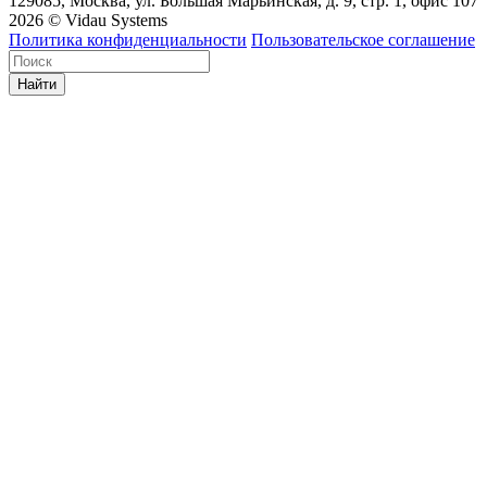
129085, Москва, ул. Большая Марьинская, д. 9, стр. 1, офис 107
2026 © Vidau Systems
Политика конфиденциальности
Пользовательское соглашение
Найти