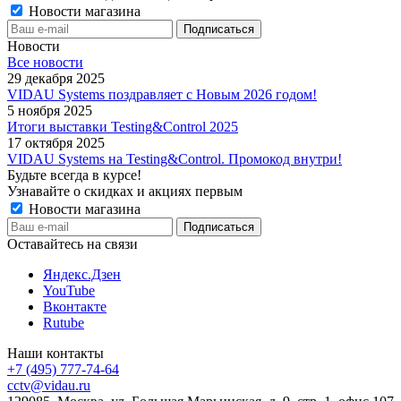
Новости магазина
Новости
Все новости
29 декабря 2025
VIDAU Systems поздравляет с Новым 2026 годом!
5 ноября 2025
Итоги выставки Testing&Control 2025
17 октября 2025
VIDAU Systems на Testing&Control. Промокод внутри!
Будьте всегда в курсе!
Узнавайте о скидках и акциях первым
Новости магазина
Оставайтесь на связи
Яндекс.Дзен
YouTube
Вконтакте
Rutube
Наши контакты
+7 (495) 777-74-64
cctv@vidau.ru