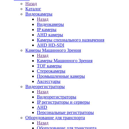
Назад
Каталог
Видеокамеры
Назад
Видеокамеры
IP камеры
AHD камеры
Камеры специального назначения
AHD HD-SDI
Камеры Машинного Зрения
Назад
Камеры Машинного Зрения
TOF камеры
Стереокамеры
Промышленные камеры
Аксессуары
Видеорегистраторы
Назад
Видеорегистраторы
IP регистраторы и серверы
AHD
Персональные регистраторы
Оборудование для транспорта
Назад
Оборудование для транспорта