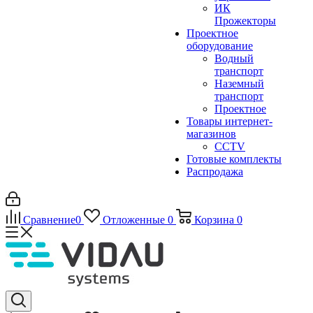
ИК
Прожекторы
Проектное
оборудование
Водный
транспорт
Наземный
транспорт
Проектное
Товары интернет-
магазинов
CCTV
Готовые комплекты
Распродажа
Сравнение
0
Отложенные
0
Корзина
0