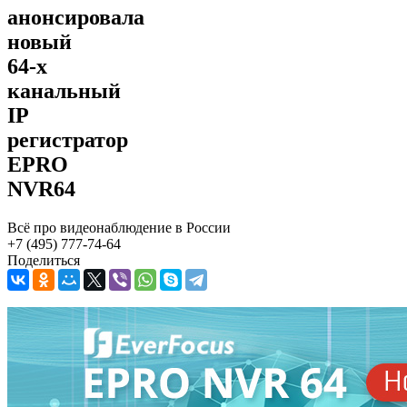
анонсировала
новый
64-х
канальный
IP
регистратор
EPRO
NVR64
Всё про видеонаблюдение в России
+7 (495) 777-74-64
Поделиться