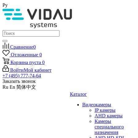
Ру
Сравнение
0
Отложенные
0
Корзина
пуста
0
Войти
Мой кабинет
+7 (495) 777-74-64
Заказать звонок
Ru
En
简体中文
Каталог
Видеокамеры
IP камеры
AHD камеры
Камеры
специального
назначения
AHD HD-SDI