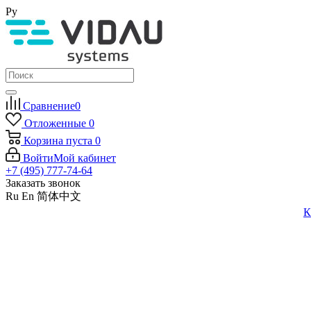
Ру
Сравнение
0
Отложенные
0
Корзина
пуста
0
Войти
Мой кабинет
+7 (495) 777-74-64
Заказать звонок
Ru
En
简体中文
К