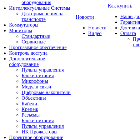
оборудования
Как купить
Интеллектуальные Системы
Для применения на
Наши ди
Новости
транспорте
Гарантия
Коммутаторы
Новости
Доставка
Мониторы
Видео
Оплата
Стандартные
Пре
Сервисные
пре
Программное обеспечение
Контроль доступа
Дополнительное
оборудование
Пульты управления
Блоки питания
Микрофоны
Модули связи
Цифровые накопители
Объективы
Кабели
Крепеж
Разъемы
Блоки питания
Пульты управления
ИК Прожекторы
Проектное оборудование