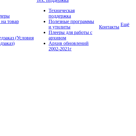
Тех. поддержка
Техническая
леры
поддержка
 на товар
Полезные программы
Ещё
и утилиты
Контакты
Плееры для работы с
дзаказ (Условия
архивом
дзаказ)
Архив обновлений
2002-2021г