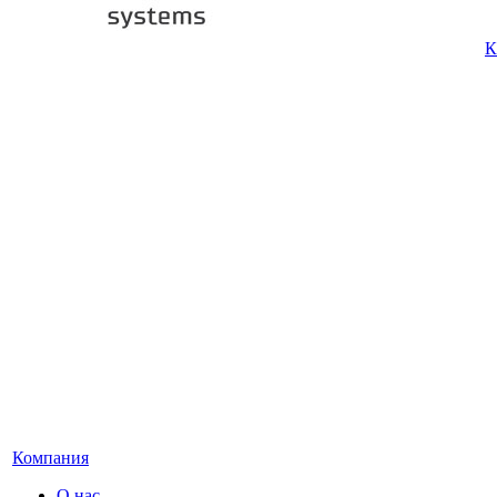
К
Компания
О нас