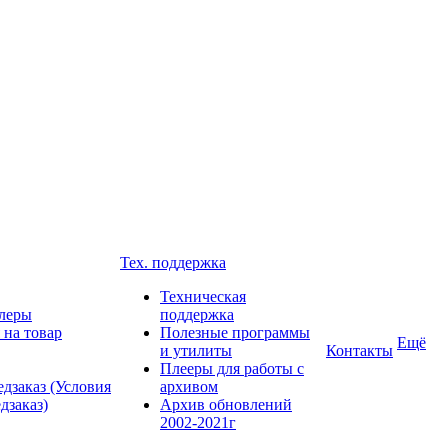
Тех. поддержка
Техническая
леры
поддержка
 на товар
Полезные программы
Ещё
и утилиты
Контакты
Плееры для работы с
дзаказ (Условия
архивом
дзаказ)
Архив обновлений
2002-2021г