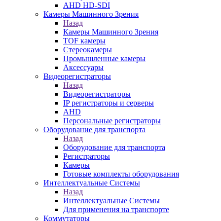
AHD HD-SDI
Камеры Машинного Зрения
Назад
Камеры Машинного Зрения
TOF камеры
Стереокамеры
Промышленные камеры
Аксессуары
Видеорегистраторы
Назад
Видеорегистраторы
IP регистраторы и серверы
AHD
Персональные регистраторы
Оборудование для транспорта
Назад
Оборудование для транспорта
Регистраторы
Камеры
Готовые комплекты оборудования
Интеллектуальные Системы
Назад
Интеллектуальные Системы
Для применения на транспорте
Коммутаторы