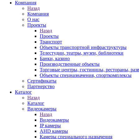
Компания
Назад
Компания
О нас
Проекты
Назад
Проекты
Транспорт
Объекты транспортной инфраструктуры
Телестудии, театры, музеи, библиотеки
Банки, казино
Производственные объекты
Торговые центры, гостиницы, рестораны, раз
Объекты спецназначения, спорткомплексы
Сертификаты
Партнерство
Каталог
Назад
Каталог
Видеокамеры
Назад
Видеокамеры
IP камеры
AHD камеры
Камеры специального назначения