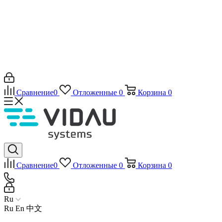
Сравнение
0
Отложенные
0
Корзина
0
Сравнение
0
Отложенные
0
Корзина
0
Ru
Ru
En
中文