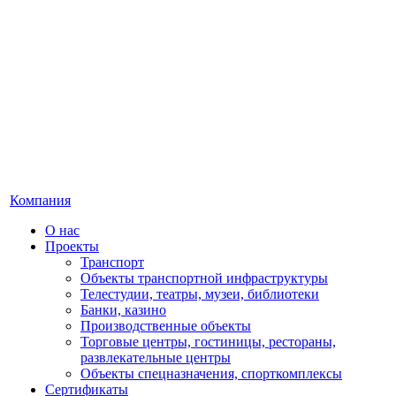
Компания
О нас
Проекты
Транспорт
Объекты транспортной инфраструктуры
Телестудии, театры, музеи, библиотеки
Банки, казино
Производственные объекты
Торговые центры, гостиницы, рестораны,
развлекательные центры
Объекты спецназначения, спорткомплексы
Сертификаты