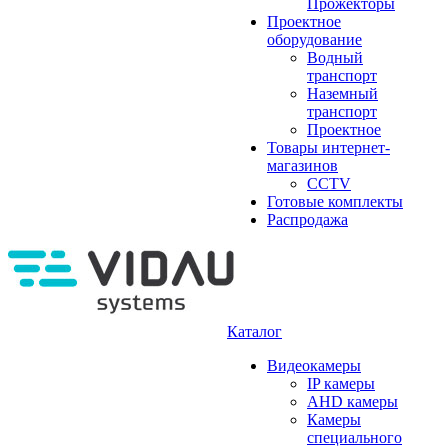
Прожекторы
Проектное
оборудование
Водный
транспорт
Наземный
транспорт
Проектное
Товары интернет-
магазинов
CCTV
Готовые комплекты
Распродажа
Каталог
Видеокамеры
IP камеры
AHD камеры
Камеры
специального