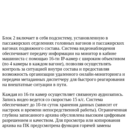
Блок 2 включает в себя подсистему, установленную в
пассажирских отделениях головных вагонов и пассажирских
вагонах подвижного состава. Система видеонаблюдения
обеспечивает передачу информации на монитор в кабине
машиниста с помощью 16-ти IP-камер с широким объективом
(по 4 камеры в каждом вагоне), позволяя осуществлять
контроль за ситуацией внутри состава и предоставляя
возможность организации удаленного онлайн-мониторинга и
передачи метаданных диспетчеру для быстрого реагирования
на внештатные ситуации в пути.
Каждая из 16-ти камер осуществляет связанную аудиозапись.
Запись видео ведется со скоростью 15 к/с. Система
обеспечивает до 10-ти суток хранения данных (зависит от
настроек и времени непосредственной работы). Ограниченная
глубина записанного архива обусловлена высоким цифровым
разрешением и качеством. Для просмотра или копирования
архива на ПК предусмотрена функция горячей замены