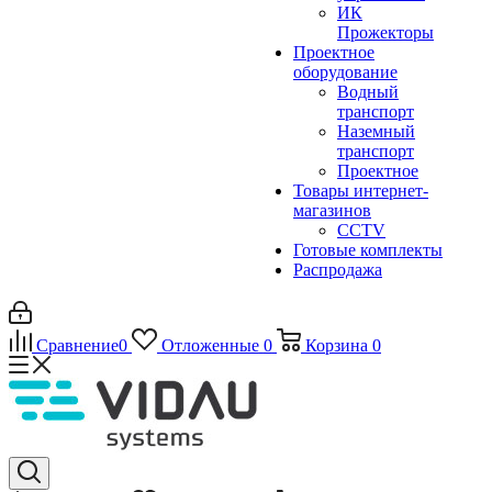
ИК
Прожекторы
Проектное
оборудование
Водный
транспорт
Наземный
транспорт
Проектное
Товары интернет-
магазинов
CCTV
Готовые комплекты
Распродажа
Сравнение
0
Отложенные
0
Корзина
0