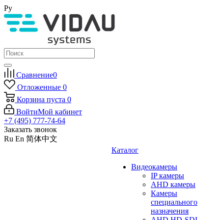
Ру
Сравнение
0
Отложенные
0
Корзина
пуста
0
Войти
Мой кабинет
+7 (495) 777-74-64
Заказать звонок
Ru
En
简体中文
Каталог
Видеокамеры
IP камеры
AHD камеры
Камеры
специального
назначения
AHD HD-SDI