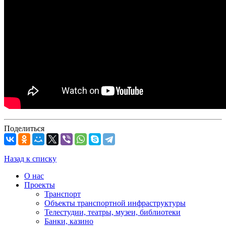
Поделиться
Назад к списку
О нас
Проекты
Транспорт
Объекты транспортной инфраструктуры
Телестудии, театры, музеи, библиотеки
Банки, казино