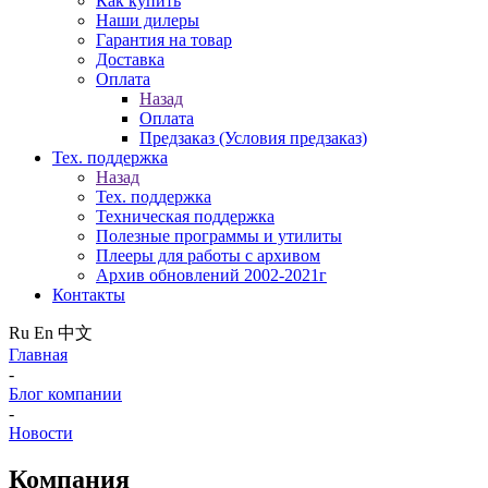
Как купить
Наши дилеры
Гарантия на товар
Доставка
Оплата
Назад
Оплата
Предзаказ (Условия предзаказ)
Тех. поддержка
Назад
Тех. поддержка
Техническая поддержка
Полезные программы и утилиты
Плееры для работы с архивом
Архив обновлений 2002-2021г
Контакты
Ru
En
中文
Главная
-
Блог компании
-
Новости
Компания