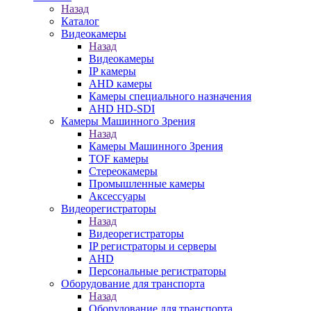
Назад
Каталог
Видеокамеры
Назад
Видеокамеры
IP камеры
AHD камеры
Камеры специального назначения
AHD HD-SDI
Камеры Машинного Зрения
Назад
Камеры Машинного Зрения
TOF камеры
Стереокамеры
Промышленные камеры
Аксессуары
Видеорегистраторы
Назад
Видеорегистраторы
IP регистраторы и серверы
AHD
Персональные регистраторы
Оборудование для транспорта
Назад
Оборудование для транспорта