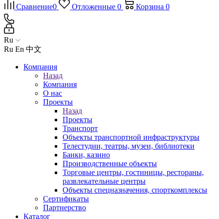
Сравнение
0
Отложенные
0
Корзина
0
Ru
Ru
En
中文
Компания
Назад
Компания
О нас
Проекты
Назад
Проекты
Транспорт
Объекты транспортной инфраструктуры
Телестудии, театры, музеи, библиотеки
Банки, казино
Производственные объекты
Торговые центры, гостиницы, рестораны,
развлекательные центры
Объекты спецназначения, спорткомплексы
Сертификаты
Партнерство
Каталог