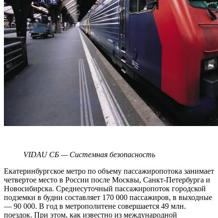
VIDAU СБ — Системная безопасность
Екатеринбургское метро по объему пассажиропотока занимает
четвертое место в России после Москвы, Санкт-Петербурга и
Новосибирска. Среднесуточный пассажиропоток городской
подземки в будни составляет 170 000 пассажиров, в выходные
— 90 000. В год в метрополитене совершается 49 млн.
поездок. При этом, как известно
из международной