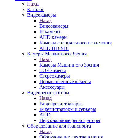
Назад
Каталог
Видеокамеры
Назад
Видеокамеры
IP камеры
AHD камеры
Камеры специального назначения
AHD HD-SDI
Камеры Машинного Зрения
Назад
Камеры Машинного Зрения
TOF камеры
Стереокамеры
Промышленные камеры
Аксессуары
Видеорегистраторы
Назад
Видеорегистраторы
IP регистраторы и серверы
AHD
Персональные регистраторы
Оборудование для транспорта
Назад
Оборудование для транспорта