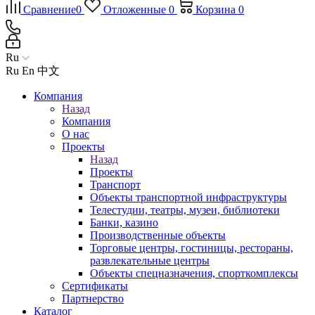
Сравнение
0
Отложенные
0
Корзина
0
Ru
Ru
En
中文
Компания
Назад
Компания
О нас
Проекты
Назад
Проекты
Транспорт
Объекты транспортной инфраструктуры
Телестудии, театры, музеи, библиотеки
Банки, казино
Производственные объекты
Торговые центры, гостиницы, рестораны,
развлекательные центры
Объекты спецназначения, спорткомплексы
Сертификаты
Партнерство
Каталог