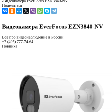
-
Видеокамера EverFocus EZN3840-NV
Поделиться
Видеокамера EverFocus EZN3840-NV
Всё про видеонаблюдение в России
+7 (495) 777-74-64
Новинка