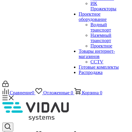
ИК
Прожекторы
Проектное
оборудование
Водный
транспорт
Наземный
транспорт
Проектное
Товары интернет-
магазинов
CCTV
Готовые комплекты
Распродажа
Сравнение
0
Отложенные
0
Корзина
0