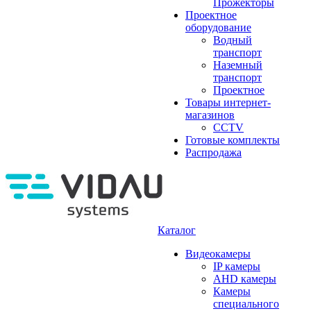
Прожекторы
Проектное
оборудование
Водный
транспорт
Наземный
транспорт
Проектное
Товары интернет-
магазинов
CCTV
Готовые комплекты
Распродажа
Каталог
Видеокамеры
IP камеры
AHD камеры
Камеры
специального