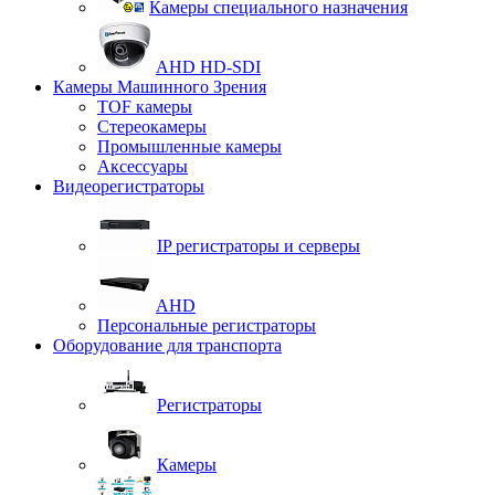
Камеры специального назначения
AHD HD-SDI
Камеры Машинного Зрения
TOF камеры
Стереокамеры
Промышленные камеры
Аксессуары
Видеорегистраторы
IP регистраторы и серверы
AHD
Персональные регистраторы
Оборудование для транспорта
Регистраторы
Камеры