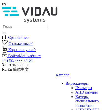
Ру
Сравнение
0
Отложенные
0
Корзина
пуста
0
Войти
Мой кабинет
+7 (495) 777-74-64
Заказать звонок
Ru
En
简体中文
Каталог
Видеокамеры
IP камеры
AHD камеры
Камеры
специального
назначения
AHD HD-SDI