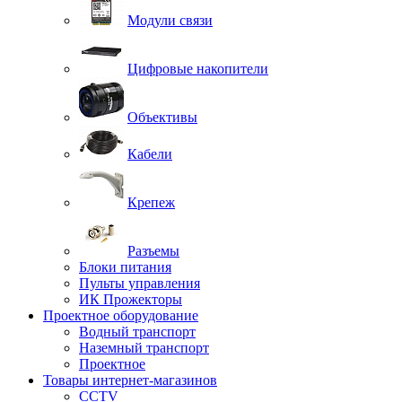
Модули связи
Цифровые накопители
Объективы
Кабели
Крепеж
Разъемы
Блоки питания
Пульты управления
ИК Прожекторы
Проектное оборудование
Водный транспорт
Наземный транспорт
Проектное
Товары интернет-магазинов
CCTV