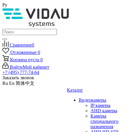
Ру
Сравнение
0
Отложенные
0
Корзина
пуста
0
Войти
Мой кабинет
+7 (495) 777-74-64
Заказать звонок
Ru
En
简体中文
Каталог
Видеокамеры
IP камеры
AHD камеры
Камеры
специального
назначения
AHD HD-SDI