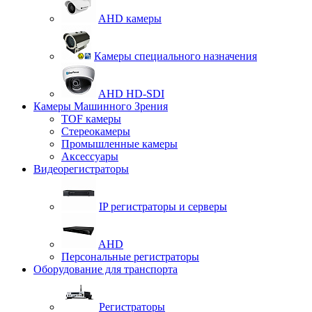
AHD камеры
Камеры специального назначения
AHD HD-SDI
Камеры Машинного Зрения
TOF камеры
Стереокамеры
Промышленные камеры
Аксессуары
Видеорегистраторы
IP регистраторы и серверы
AHD
Персональные регистраторы
Оборудование для транспорта
Регистраторы