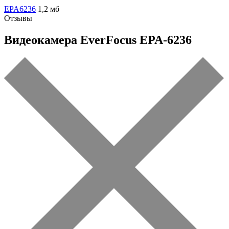
EPA6236
1,2 мб
Отзывы
Видеокамера EverFocus EPA-6236