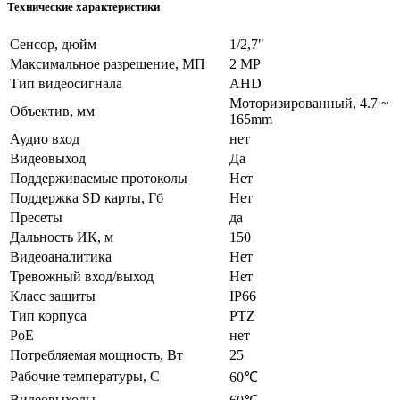
Технические характеристики
Сенсор, дюйм
1/2,7"
Максимальное разрешение, МП
2 MP
Тип видеосигнала
AHD
Моторизированный, 4.7 ~
Объектив, мм
165mm
Аудио вход
нет
Видеовыход
Да
Поддерживаемые протоколы
Нет
Поддержка SD карты, Гб
Нет
Пресеты
да
Дальность ИК, м
150
Видеоаналитика
Нет
Тревожный вход/выход
Нет
Класс защиты
IP66
Тип корпуса
PTZ
PoE
нет
Потребляемая мощность, Вт
25
Рабочие температуры, С
60℃
Видеовыходы