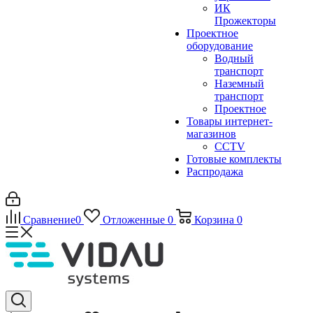
ИК
Прожекторы
Проектное
оборудование
Водный
транспорт
Наземный
транспорт
Проектное
Товары интернет-
магазинов
CCTV
Готовые комплекты
Распродажа
Сравнение
0
Отложенные
0
Корзина
0