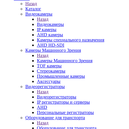
Назад
Каталог
Видеокамеры
Назад
Видеокамеры
IP камеры
AHD камеры
Камеры специального назначения
AHD HD-SDI
Камеры Машинного Зрения
Назад
Камеры Машинного Зрения
TOF камеры
Стереокамеры
Промышленные камеры
Аксессуары
Видеорегистраторы
Назад
Видеорегистраторы
IP регистраторы и серверы
AHD
Персональные регистраторы
Оборудование для транспорта
Назад
Оборудование для транспорта