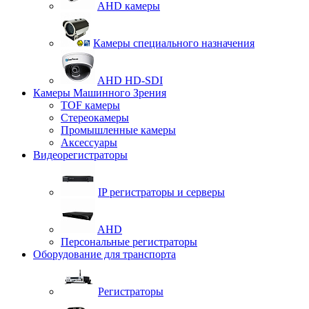
AHD камеры
Камеры специального назначения
AHD HD-SDI
Камеры Машинного Зрения
TOF камеры
Стереокамеры
Промышленные камеры
Аксессуары
Видеорегистраторы
IP регистраторы и серверы
AHD
Персональные регистраторы
Оборудование для транспорта
Регистраторы