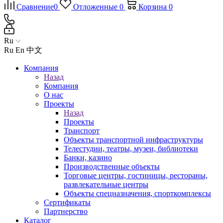
Сравнение
0
Отложенные
0
Корзина
0
Ru
Ru
En
中文
Компания
Назад
Компания
О нас
Проекты
Назад
Проекты
Транспорт
Объекты транспортной инфраструктуры
Телестудии, театры, музеи, библиотеки
Банки, казино
Производственные объекты
Торговые центры, гостиницы, рестораны,
развлекательные центры
Объекты спецназначения, спорткомплексы
Сертификаты
Партнерство
Каталог