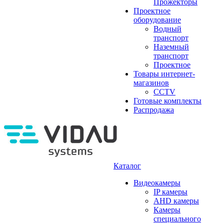
Прожекторы
Проектное
оборудование
Водный
транспорт
Наземный
транспорт
Проектное
Товары интернет-
магазинов
CCTV
Готовые комплекты
Распродажа
Каталог
Видеокамеры
IP камеры
AHD камеры
Камеры
специального