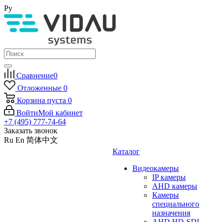
Ру
Сравнение
0
Отложенные
0
Корзина
пуста
0
Войти
Мой кабинет
+7 (495) 777-74-64
Заказать звонок
Ru
En
简体中文
Каталог
Видеокамеры
IP камеры
AHD камеры
Камеры
специального
назначения
AHD HD-SDI