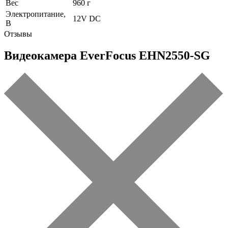
Вес
960 г
Электропитание,
12V DC
В
Отзывы
Видеокамера EverFocus EHN2550-SG