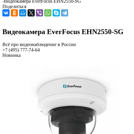
-
Видеокамера EverFocus EHN2550-SG
Поделиться
Видеокамера EverFocus EHN2550-SG
Всё про видеонаблюдение в России
+7 (495) 777-74-64
Новинка