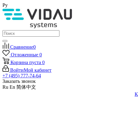
Ру
Сравнение
0
Отложенные
0
Корзина
пуста
0
Войти
Мой кабинет
+7 (495) 777-74-64
Заказать звонок
Ru
En
简体中文
К