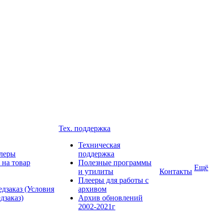
Тех. поддержка
Техническая
леры
поддержка
 на товар
Полезные программы
Ещё
и утилиты
Контакты
Плееры для работы с
дзаказ (Условия
архивом
дзаказ)
Архив обновлений
2002-2021г