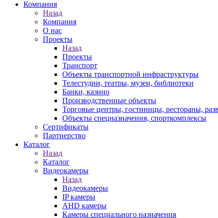
Компания
Назад
Компания
О нас
Проекты
Назад
Проекты
Транспорт
Объекты транспортной инфраструктуры
Телестудии, театры, музеи, библиотеки
Банки, казино
Производственные объекты
Торговые центры, гостиницы, рестораны, раз
Объекты спецназначения, спорткомплексы
Сертификаты
Партнерство
Каталог
Назад
Каталог
Видеокамеры
Назад
Видеокамеры
IP камеры
AHD камеры
Камеры специального назначения