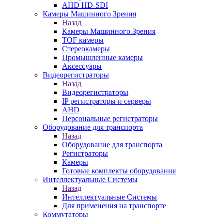
AHD HD-SDI
Камеры Машинного Зрения
Назад
Камеры Машинного Зрения
TOF камеры
Стереокамеры
Промышленные камеры
Аксессуары
Видеорегистраторы
Назад
Видеорегистраторы
IP регистраторы и серверы
AHD
Персональные регистраторы
Оборудование для транспорта
Назад
Оборудование для транспорта
Регистраторы
Камеры
Готовые комплекты оборудования
Интеллектуальные Системы
Назад
Интеллектуальные Системы
Для применения на транспорте
Коммутаторы