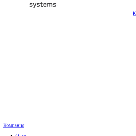
К
Компания
О нас