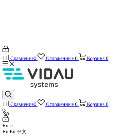
Сравнение
0
Отложенные
0
Корзина
0
Сравнение
0
Отложенные
0
Корзина
0
Ru
Ru
En
中文