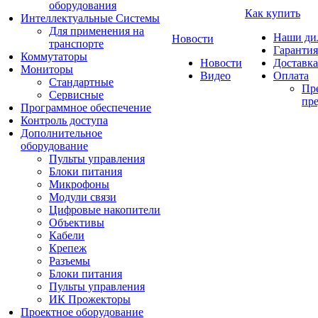
оборудования
Как купить
Интеллектуальные Системы
Для применения на
Наши ди
Новости
транспорте
Гарантия
Коммутаторы
Новости
Доставка
Мониторы
Видео
Оплата
Стандартные
Пре
Сервисные
пре
Программное обеспечение
Контроль доступа
Дополнительное
оборудование
Пульты управления
Блоки питания
Микрофоны
Модули связи
Цифровые накопители
Объективы
Кабели
Крепеж
Разъемы
Блоки питания
Пульты управления
ИК Прожекторы
Проектное оборудование