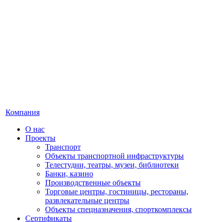
Компания
О нас
Проекты
Транспорт
Объекты транспортной инфраструктуры
Телестудии, театры, музеи, библиотеки
Банки, казино
Производственные объекты
Торговые центры, гостиницы, рестораны,
развлекательные центры
Объекты спецназначения, спорткомплексы
Сертификаты