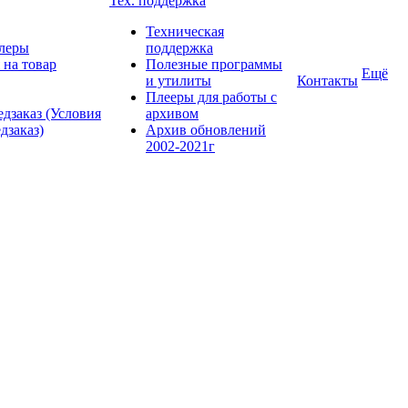
Тех. поддержка
Техническая
леры
поддержка
 на товар
Полезные программы
Ещё
и утилиты
Контакты
Плееры для работы с
дзаказ (Условия
архивом
дзаказ)
Архив обновлений
2002-2021г