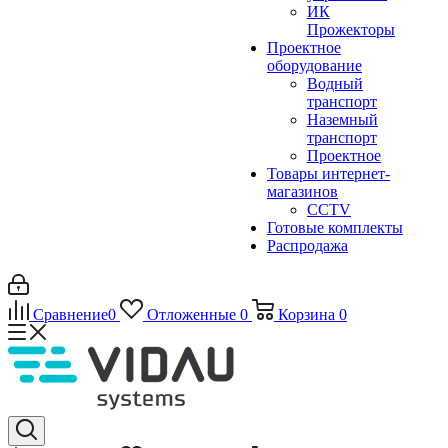
ИК
Прожекторы
Проектное
оборудование
Водный
транспорт
Наземный
транспорт
Проектное
Товары интернет-
магазинов
CCTV
Готовые комплекты
Распродажа
Сравнение
0
Отложенные
0
Корзина
0