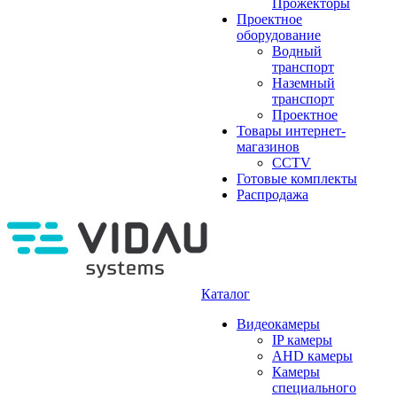
Прожекторы
Проектное
оборудование
Водный
транспорт
Наземный
транспорт
Проектное
Товары интернет-
магазинов
CCTV
Готовые комплекты
Распродажа
Каталог
Видеокамеры
IP камеры
AHD камеры
Камеры
специального