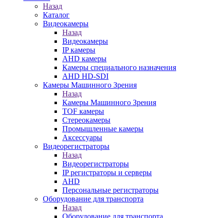
Назад
Каталог
Видеокамеры
Назад
Видеокамеры
IP камеры
AHD камеры
Камеры специального назначения
AHD HD-SDI
Камеры Машинного Зрения
Назад
Камеры Машинного Зрения
TOF камеры
Стереокамеры
Промышленные камеры
Аксессуары
Видеорегистраторы
Назад
Видеорегистраторы
IP регистраторы и серверы
AHD
Персональные регистраторы
Оборудование для транспорта
Назад
Оборудование для транспорта