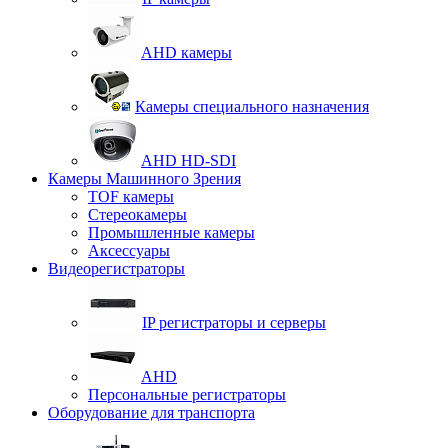
AHD камеры
Камеры специального назначения
AHD HD-SDI
Камеры Машинного Зрения
TOF камеры
Стереокамеры
Промышленные камеры
Аксессуары
Видеорегистраторы
IP регистраторы и серверы
AHD
Персональные регистраторы
Оборудование для транспорта