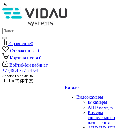
Ру
Сравнение
0
Отложенные
0
Корзина
пуста
0
Войти
Мой кабинет
+7 (495) 777-74-64
Заказать звонок
Ru
En
简体中文
Каталог
Видеокамеры
IP камеры
AHD камеры
Камеры
специального
назначения
AHD HD-SDI