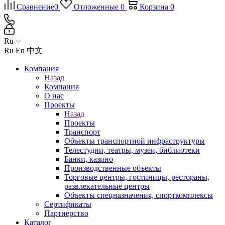
Сравнение
0
Отложенные
0
Корзина
0
Ru
Ru
En
中文
Компания
Назад
Компания
О нас
Проекты
Назад
Проекты
Транспорт
Объекты транспортной инфраструктуры
Телестудии, театры, музеи, библиотеки
Банки, казино
Производственные объекты
Торговые центры, гостиницы, рестораны,
развлекательные центры
Объекты спецназначения, спорткомплексы
Сертификаты
Партнерство
Каталог