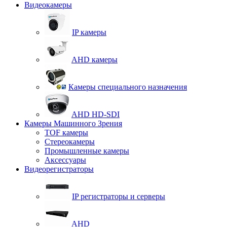
Видеокамеры
IP камеры
AHD камеры
Камеры специального назначения
AHD HD-SDI
Камеры Машинного Зрения
TOF камеры
Стереокамеры
Промышленные камеры
Аксессуары
Видеорегистраторы
IP регистраторы и серверы
AHD