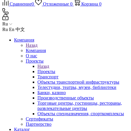
Сравнение
0
Отложенные
0
Корзина
0
Ru
Ru
En
中文
Компания
Назад
Компания
О нас
Проекты
Назад
Проекты
Транспорт
Объекты транспортной инфраструктуры
Телестудии, театры, музеи, библиотеки
Банки, казино
Производственные объекты
Торговые центры, гостиницы, рестораны,
развлекательные центры
Объекты спецназначения, спорткомплексы
Сертификаты
Партнерство
Каталог