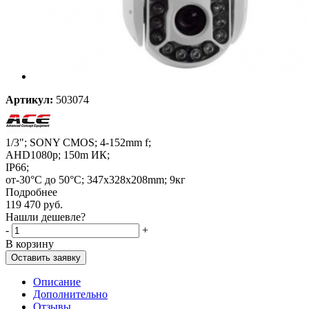
Артикул:
503074
1/3"; SONY CMOS; 4-152mm f;
AHD1080p; 150m ИК;
IP66;
от-30°C до 50°C; 347x328x208mm; 9кг
Подробнее
119 470
руб.
Нашли дешевле?
-
+
В корзину
Оставить заявку
Описание
Дополнительно
Отзывы