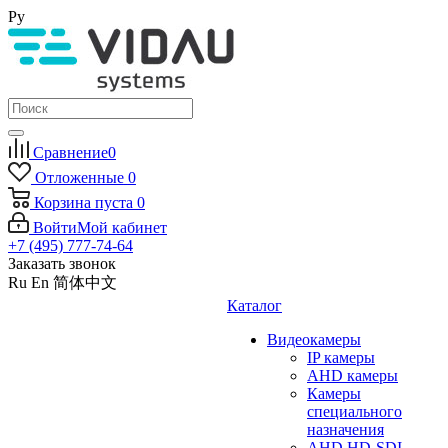
Ру
Сравнение
0
Отложенные
0
Корзина
пуста
0
Войти
Мой кабинет
+7 (495) 777-74-64
Заказать звонок
Ru
En
简体中文
Каталог
Видеокамеры
IP камеры
AHD камеры
Камеры
специального
назначения
AHD HD-SDI