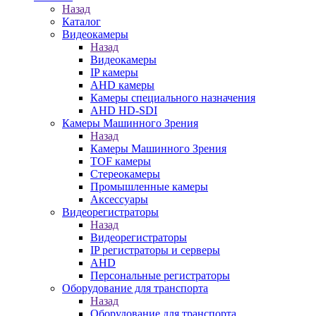
Назад
Каталог
Видеокамеры
Назад
Видеокамеры
IP камеры
AHD камеры
Камеры специального назначения
AHD HD-SDI
Камеры Машинного Зрения
Назад
Камеры Машинного Зрения
TOF камеры
Стереокамеры
Промышленные камеры
Аксессуары
Видеорегистраторы
Назад
Видеорегистраторы
IP регистраторы и серверы
AHD
Персональные регистраторы
Оборудование для транспорта
Назад
Оборудование для транспорта