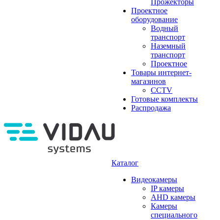
Прожекторы
Проектное
оборудование
Водный
транспорт
Наземный
транспорт
Проектное
Товары интернет-
магазинов
CCTV
Готовые комплекты
Распродажа
Каталог
Видеокамеры
IP камеры
AHD камеры
Камеры
специального