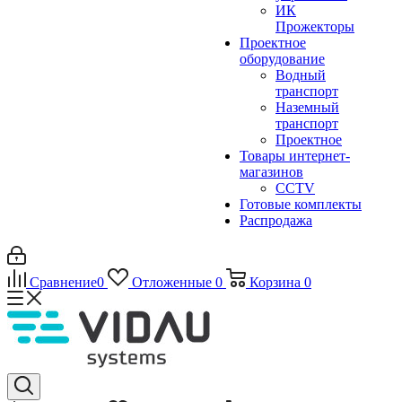
ИК
Прожекторы
Проектное
оборудование
Водный
транспорт
Наземный
транспорт
Проектное
Товары интернет-
магазинов
CCTV
Готовые комплекты
Распродажа
Сравнение
0
Отложенные
0
Корзина
0