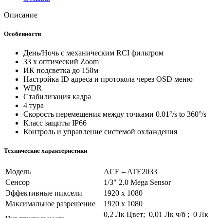
Описание
Особенности
День/Ночь с механическим RCI фильтром
33 x оптический Zoom
ИК подсветка до 150м
Настройка ID адреса и протокола через OSD меню
WDR
Стабилизация кадра
4 тура
Скорость перемещения между точками 0.01°/s to 360°/s
Класс защиты IP66
Контроль и управление системой охлаждения
Технические характеристики
Модель
ACE – ATE2033
Сенсор
1/3" 2.0 Mega Sensor
Эффективные пиксели
1920 х 1080
Максимальное разрешение
1920 х 1080
0,2 Лк Цвет; 0,01 Лк ч/б ; 0 Лк