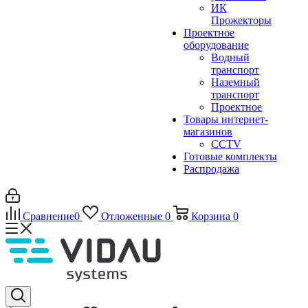
ИК
Прожекторы
Проектное
оборудование
Водный
транспорт
Наземный
транспорт
Проектное
Товары интернет-
магазинов
CCTV
Готовые комплекты
Распродажа
Сравнение
0
Отложенные
0
Корзина
0