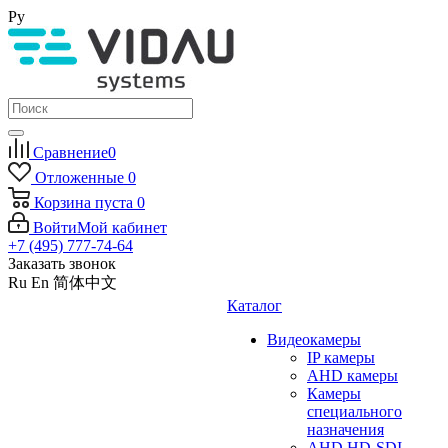
Ру
Сравнение
0
Отложенные
0
Корзина
пуста
0
Войти
Мой кабинет
+7 (495) 777-74-64
Заказать звонок
Ru
En
简体中文
Каталог
Видеокамеры
IP камеры
AHD камеры
Камеры
специального
назначения
AHD HD-SDI