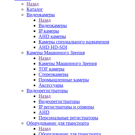
Назад
Каталог
Видеокамеры
Назад
Видеокамеры
IP камеры
AHD камеры
Камеры специального назначения
AHD HD-SDI
Камеры Машинного Зрения
Назад
Камеры Машинного Зрения
TOF камеры
Стереокамеры
Промышленные камеры
Аксессуары
Видеорегистраторы
Назад
Видеорегистраторы
IP регистраторы и серверы
AHD
Персональные регистраторы
Оборудование для транспорта
Назад
Оборудование для транспорта