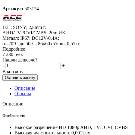
Артикул:
503124
1/3"; SONY; 2,8mm f;
AHD/TVI/CVI/CVBS; 20m ИК;
Металл; IP67; DC12V/0,4A;
от-20°C до 50°C; 86x60x55mm; 0,55кг
Подробнее
7 280
руб.
Нашли дешевле?
-
+
В корзину
Оставить заявку
Описание
Отзывы
Описание
Особенности
Высокое разрешение HD 1080p AHD, TVI, CVI, CVBS
Высокая чувствительность 0,001Lux