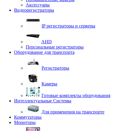
Аксессуары
Видеорегистраторы
IP регистраторы и серверы
AHD
Персональные регистраторы
Оборудование для транспорта
Регистраторы
Камеры
Готовые комплекты оборудования
Интеллектуальные Системы
Для применения на транспорте
Коммутаторы
Мониторы