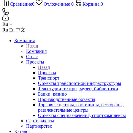
Сравнение
0
Отложенные
0
Корзина
0
Ru
Ru
En
中文
Компания
Назад
Компания
О нас
Проекты
Назад
Проекты
Транспорт
Объекты транспортной инфраструктуры
Телестудии, театры, музеи, библиотеки
Банки, казино
Производственные объекты
Торговые центры, гостиницы, рестораны,
развлекательные центры
Объекты спецназначения, спорткомплексы
Сертификаты
Партнерство
Каталог