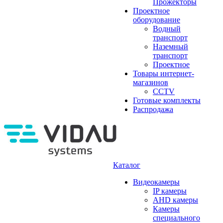
Прожекторы
Проектное
оборудование
Водный
транспорт
Наземный
транспорт
Проектное
Товары интернет-
магазинов
CCTV
Готовые комплекты
Распродажа
Каталог
Видеокамеры
IP камеры
AHD камеры
Камеры
специального