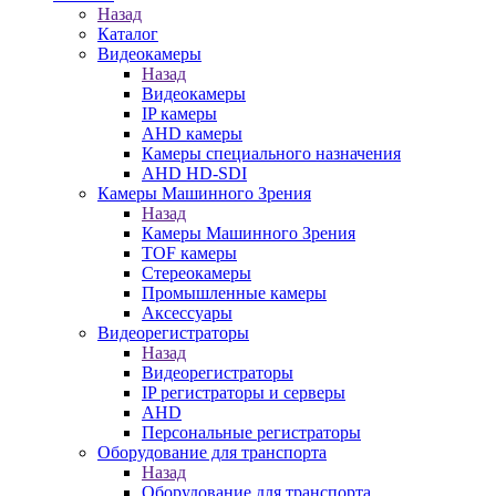
Назад
Каталог
Видеокамеры
Назад
Видеокамеры
IP камеры
AHD камеры
Камеры специального назначения
AHD HD-SDI
Камеры Машинного Зрения
Назад
Камеры Машинного Зрения
TOF камеры
Стереокамеры
Промышленные камеры
Аксессуары
Видеорегистраторы
Назад
Видеорегистраторы
IP регистраторы и серверы
AHD
Персональные регистраторы
Оборудование для транспорта
Назад
Оборудование для транспорта