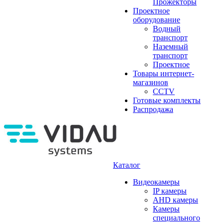
Прожекторы
Проектное
оборудование
Водный
транспорт
Наземный
транспорт
Проектное
Товары интернет-
магазинов
CCTV
Готовые комплекты
Распродажа
Каталог
Видеокамеры
IP камеры
AHD камеры
Камеры
специального