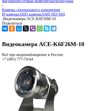
магазинов
Готовые комплекты
Распродажа
-
Камеры специального назначения
IP камеры
AHD камеры
AHD HD-SDI
-
Видеокамера ACE-K6F26M-10
Поделиться
Видеокамера ACE-K6F26M-10
Всё про видеонаблюдение в России
+7 (495) 777-74-64