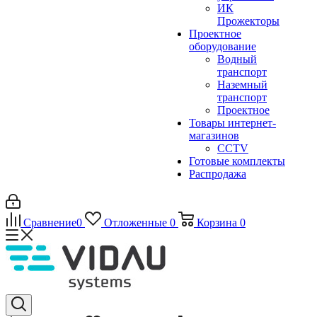
ИК
Прожекторы
Проектное
оборудование
Водный
транспорт
Наземный
транспорт
Проектное
Товары интернет-
магазинов
CCTV
Готовые комплекты
Распродажа
Сравнение
0
Отложенные
0
Корзина
0