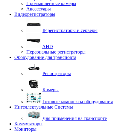
Промышленные камеры
Аксессуары
Видеорегистраторы
IP регистраторы и серверы
AHD
Персональные регистраторы
Оборудование для транспорта
Регистраторы
Камеры
Готовые комплекты оборудования
Интеллектуальные Системы
Для применения на транспорте
Коммутаторы
Мониторы