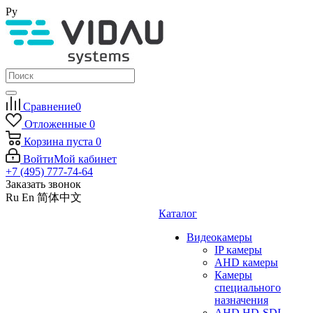
Ру
Сравнение
0
Отложенные
0
Корзина
пуста
0
Войти
Мой кабинет
+7 (495) 777-74-64
Заказать звонок
Ru
En
简体中文
Каталог
Видеокамеры
IP камеры
AHD камеры
Камеры
специального
назначения
AHD HD-SDI