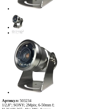
Артикул:
503234
1/2,8"; SONY; 2Mpix; 6-50mm f;