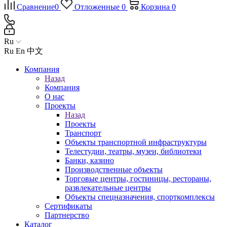
Сравнение
0
Отложенные
0
Корзина
0
Ru
Ru
En
中文
Компания
Назад
Компания
О нас
Проекты
Назад
Проекты
Транспорт
Объекты транспортной инфраструктуры
Телестудии, театры, музеи, библиотеки
Банки, казино
Производственные объекты
Торговые центры, гостиницы, рестораны,
развлекательные центры
Объекты спецназначения, спорткомплексы
Сертификаты
Партнерство
Каталог