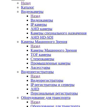
Назад
Каталог
Видеокамеры
Назад
Видеокамеры
IP камеры
AHD камеры
Камеры специального назначения
AHD HD-SDI
Камеры Машинного Зрения
Назад
Камеры Машинного Зрения
TOF камеры
Стереокамеры
Промышленные камеры
Аксессуары
Видеорегистраторы
Назад
Видеорегистраторы
IP регистраторы и серверы
AHD
Персональные регистраторы
Оборудование для транспорта
Назад
Оборудование для транспорта