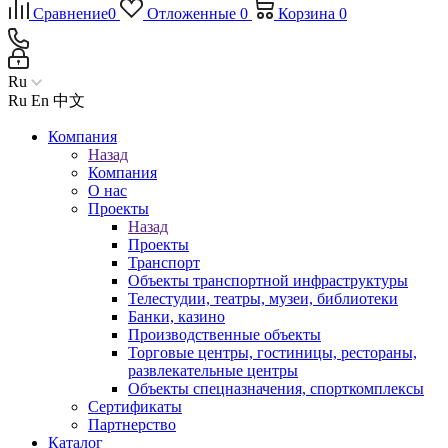
Сравнение
0
Отложенные
0
Корзина
0
Ru
Ru
En
中文
Компания
Назад
Компания
О нас
Проекты
Назад
Проекты
Транспорт
Объекты транспортной инфраструктуры
Телестудии, театры, музеи, библиотеки
Банки, казино
Производственные объекты
Торговые центры, гостиницы, рестораны,
развлекательные центры
Объекты спецназначения, спорткомплексы
Сертификаты
Партнерство
Каталог