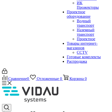
ИК
Прожекторы
Проектное
оборудование
Водный
транспорт
Наземный
транспорт
Проектное
Товары интернет-
магазинов
CCTV
Готовые комплекты
Распродажа
Сравнение
0
Отложенные
0
Корзина
0