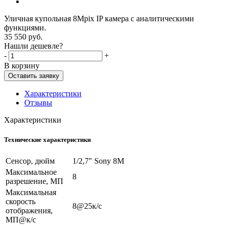
Уличная купольная 8Mpix IP камера с аналитическими
функциями.
35 550
руб.
Нашли дешевле?
-
+
В корзину
Оставить заявку
Характеристики
Отзывы
Характеристики
Технические характеристики
Сенсор, дюйм
1/2,7" Sony 8M
Максимальное
8
разрешение, МП
Максимальная
скорость
8@25к/c
отображения,
МП@к/с