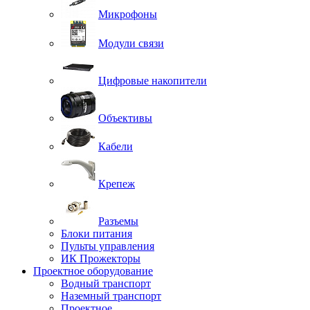
Микрофоны
Модули связи
Цифровые накопители
Объективы
Кабели
Крепеж
Разъемы
Блоки питания
Пульты управления
ИК Прожекторы
Проектное оборудование
Водный транспорт
Наземный транспорт
Проектное