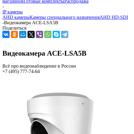
магазинов
Готовые комплекты
Распродажа
-
IP камеры
AHD камеры
Камеры специального назначения
AHD HD-SDI
-
Видеокамера ACE-LSA5B
Поделиться
Видеокамера ACE-LSA5B
Всё про видеонаблюдение в России
+7 (495) 777-74-64