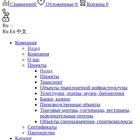
Сравнение
0
Отложенные
0
Корзина
0
Ru
Ru
En
中文
Компания
Назад
Компания
О нас
Проекты
Назад
Проекты
Транспорт
Объекты транспортной инфраструктуры
Телестудии, театры, музеи, библиотеки
Банки, казино
Производственные объекты
Торговые центры, гостиницы, рестораны,
развлекательные центры
Объекты спецназначения, спорткомплексы
Сертификаты
Партнерство
Каталог