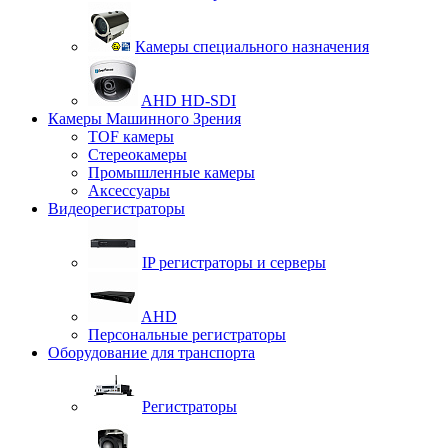
Камеры специального назначения
AHD HD-SDI
Камеры Машинного Зрения
TOF камеры
Стереокамеры
Промышленные камеры
Аксессуары
Видеорегистраторы
IP регистраторы и серверы
AHD
Персональные регистраторы
Оборудование для транспорта
Регистраторы