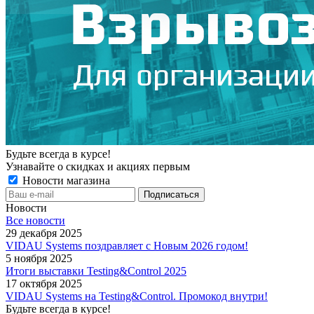
Будьте всегда в курсе!
Узнавайте о скидках и акциях первым
Новости магазина
Новости
Все новости
29 декабря 2025
VIDAU Systems поздравляет с Новым 2026 годом!
5 ноября 2025
Итоги выставки Testing&Control 2025
17 октября 2025
VIDAU Systems на Testing&Control. Промокод внутри!
Будьте всегда в курсе!