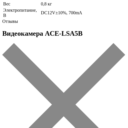
Вес
0,8 кг
Электропитание,
DC12V±10%, 700mA
В
Отзывы
Видеокамера ACE-LSA5B