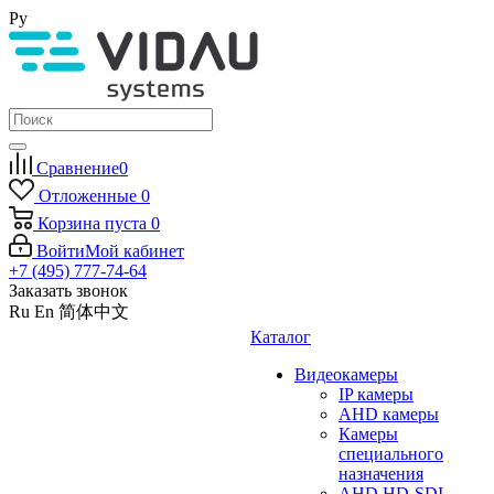
Ру
Сравнение
0
Отложенные
0
Корзина
пуста
0
Войти
Мой кабинет
+7 (495) 777-74-64
Заказать звонок
Ru
En
简体中文
Каталог
Видеокамеры
IP камеры
AHD камеры
Камеры
специального
назначения
AHD HD-SDI