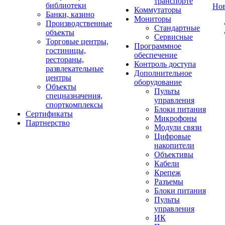
транспорте
библиотеки
Но
Коммутаторы
Банки, казино
Мониторы
Производственные
Стандартные
объекты
Сервисные
Торговые центры,
Программное
гостиницы,
обеспечение
рестораны,
Контроль доступа
развлекательные
Дополнительное
центры
оборудование
Объекты
Пульты
спецназначения,
управления
спорткомплексы
Блоки питания
Сертификаты
Микрофоны
Партнерство
Модули связи
Цифровые
накопители
Объективы
Кабели
Крепеж
Разъемы
Блоки питания
Пульты
управления
ИК