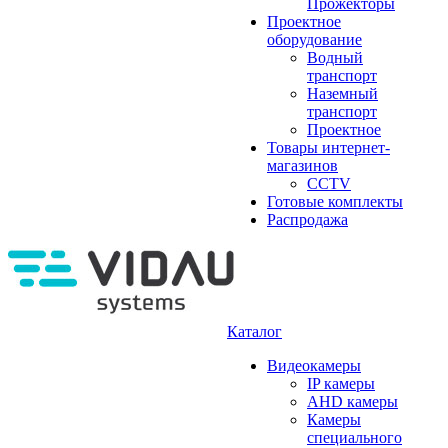
Прожекторы
Проектное
оборудование
Водный
транспорт
Наземный
транспорт
Проектное
Товары интернет-
магазинов
CCTV
Готовые комплекты
Распродажа
Каталог
Видеокамеры
IP камеры
AHD камеры
Камеры
специального