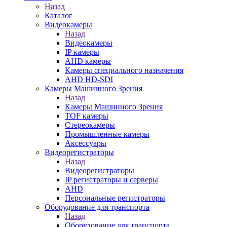
Назад
Каталог
Видеокамеры
Назад
Видеокамеры
IP камеры
AHD камеры
Камеры специального назначения
AHD HD-SDI
Камеры Машинного Зрения
Назад
Камеры Машинного Зрения
TOF камеры
Стереокамеры
Промышленные камеры
Аксессуары
Видеорегистраторы
Назад
Видеорегистраторы
IP регистраторы и серверы
AHD
Персональные регистраторы
Оборудование для транспорта
Назад
Оборудование для транспорта