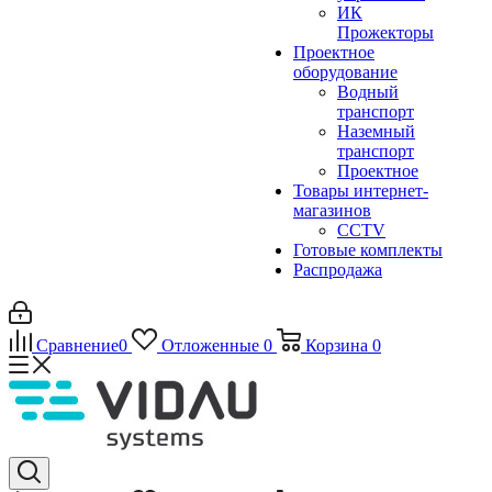
ИК
Прожекторы
Проектное
оборудование
Водный
транспорт
Наземный
транспорт
Проектное
Товары интернет-
магазинов
CCTV
Готовые комплекты
Распродажа
Сравнение
0
Отложенные
0
Корзина
0