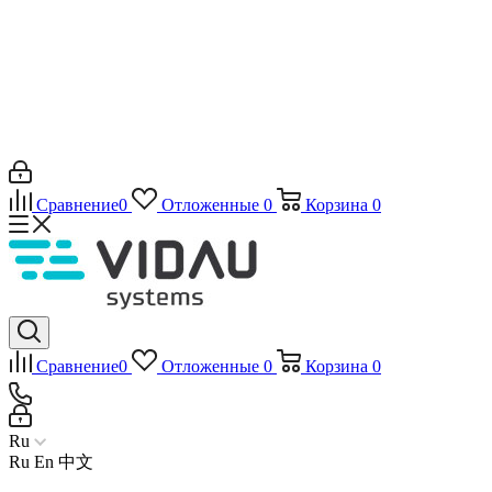
Сравнение
0
Отложенные
0
Корзина
0
Сравнение
0
Отложенные
0
Корзина
0
Ru
Ru
En
中文