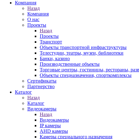
Компания
Назад
Компания
О нас
Проекты
Назад
Проекты
Транспорт
Объекты транспортной инфраструктуры
Телестудии, театры, музеи, библиотеки
Банки, казино
Производственные объекты
Торговые центры, гостиницы, рестораны, раз
Объекты спецназначения, спорткомплексы
Сертификаты
Партнерство
Каталог
Назад
Каталог
Видеокамеры
Назад
Видеокамеры
IP камеры
AHD камеры
Камеры специального назначения