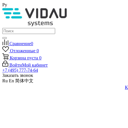
Ру
Сравнение
0
Отложенные
0
Корзина
пуста
0
Войти
Мой кабинет
+7 (495) 777-74-64
Заказать звонок
Ru
En
简体中文
К