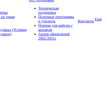
Тех. поддержка
Техническая
леры
поддержка
 на товар
Полезные программы
Ещё
и утилиты
Контакты
Плееры для работы с
дзаказ (Условия
архивом
дзаказ)
Архив обновлений
2002-2021г