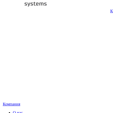
К
Компания
О нас