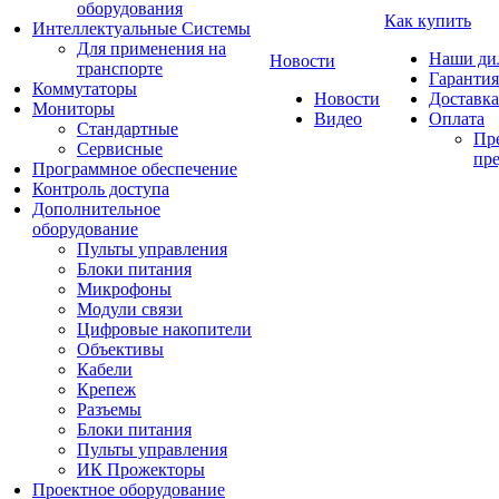
оборудования
Как купить
Интеллектуальные Системы
Для применения на
Наши ди
Новости
транспорте
Гарантия
Коммутаторы
Новости
Доставка
Мониторы
Видео
Оплата
Стандартные
Пре
Сервисные
пре
Программное обеспечение
Контроль доступа
Дополнительное
оборудование
Пульты управления
Блоки питания
Микрофоны
Модули связи
Цифровые накопители
Объективы
Кабели
Крепеж
Разъемы
Блоки питания
Пульты управления
ИК Прожекторы
Проектное оборудование