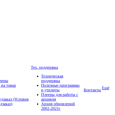
Тех. поддержка
Техническая
леры
поддержка
 на товар
Полезные программы
Ещё
и утилиты
Контакты
Плееры для работы с
дзаказ (Условия
архивом
дзаказ)
Архив обновлений
2002-2021г