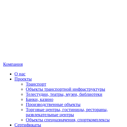
Компания
О нас
Проекты
Транспорт
Объекты транспортной инфраструктуры
Телестудии, театры, музеи, библиотеки
Банки, казино
Производственные объекты
Торговые центры, гостиницы, рестораны,
развлекательные центры
Объекты спецназначения, спорткомплексы
Сертификаты