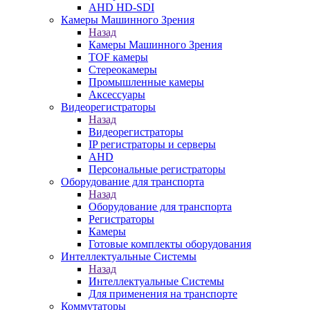
AHD HD-SDI
Камеры Машинного Зрения
Назад
Камеры Машинного Зрения
TOF камеры
Стереокамеры
Промышленные камеры
Аксессуары
Видеорегистраторы
Назад
Видеорегистраторы
IP регистраторы и серверы
AHD
Персональные регистраторы
Оборудование для транспорта
Назад
Оборудование для транспорта
Регистраторы
Камеры
Готовые комплекты оборудования
Интеллектуальные Системы
Назад
Интеллектуальные Системы
Для применения на транспорте
Коммутаторы