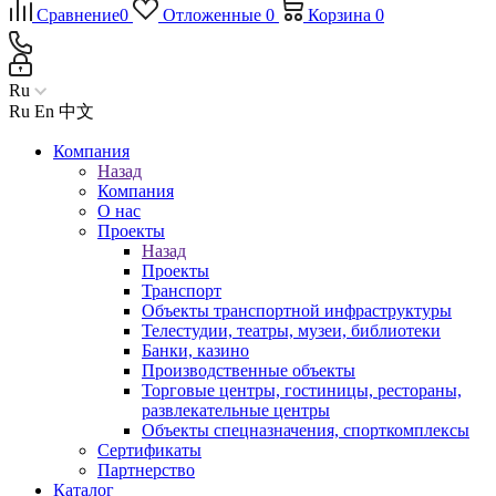
Сравнение
0
Отложенные
0
Корзина
0
Ru
Ru
En
中文
Компания
Назад
Компания
О нас
Проекты
Назад
Проекты
Транспорт
Объекты транспортной инфраструктуры
Телестудии, театры, музеи, библиотеки
Банки, казино
Производственные объекты
Торговые центры, гостиницы, рестораны,
развлекательные центры
Объекты спецназначения, спорткомплексы
Сертификаты
Партнерство
Каталог