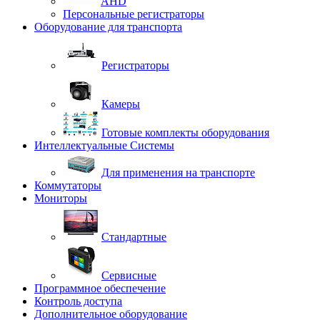
AHD
Персональные регистраторы
Оборудование для транспорта
Регистраторы
Камеры
Готовые комплекты оборудования
Интеллектуальные Системы
Для применения на транспорте
Коммутаторы
Мониторы
Стандартные
Сервисные
Программное обеспечение
Контроль доступа
Дополнительное оборудование