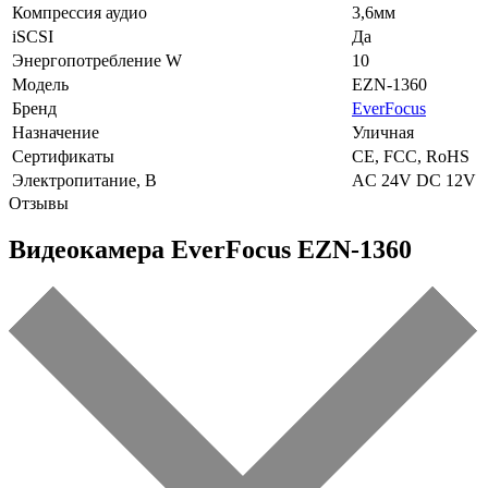
Компрессия аудио
3,6мм
iSCSI
Да
Энергопотребление W
10
Модель
EZN-1360
Бренд
EverFocus
Назначение
Уличная
Сертификаты
CE, FCC, RoHS
Электропитание, В
AC 24V DC 12V
Отзывы
Видеокамера EverFocus EZN-1360