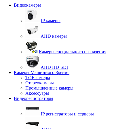
Видеокамеры
IP камеры
AHD камеры
Камеры специального назначения
AHD HD-SDI
Камеры Машинного Зрения
TOF камеры
Стереокамеры
Промышленные камеры
Аксессуары
Видеорегистраторы
IP регистраторы и серверы