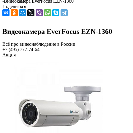
-
Видеокамера EverFocus EZN-1360
Поделиться
Видеокамера EverFocus EZN-1360
Всё про видеонаблюдение в России
+7 (495) 777-74-64
Акция