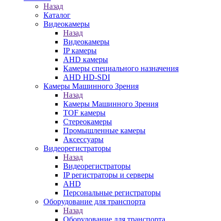
Назад
Каталог
Видеокамеры
Назад
Видеокамеры
IP камеры
AHD камеры
Камеры специального назначения
AHD HD-SDI
Камеры Машинного Зрения
Назад
Камеры Машинного Зрения
TOF камеры
Стереокамеры
Промышленные камеры
Аксессуары
Видеорегистраторы
Назад
Видеорегистраторы
IP регистраторы и серверы
AHD
Персональные регистраторы
Оборудование для транспорта
Назад
Оборудование для транспорта