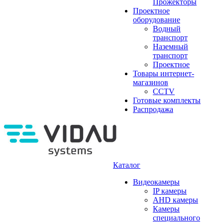
Прожекторы
Проектное
оборудование
Водный
транспорт
Наземный
транспорт
Проектное
Товары интернет-
магазинов
CCTV
Готовые комплекты
Распродажа
Каталог
Видеокамеры
IP камеры
AHD камеры
Камеры
специального