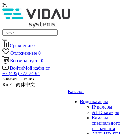
Ру
Сравнение
0
Отложенные
0
Корзина
пуста
0
Войти
Мой кабинет
+7 (495) 777-74-64
Заказать звонок
Ru
En
简体中文
Каталог
Видеокамеры
IP камеры
AHD камеры
Камеры
специального
назначения
AHD HD-SDI