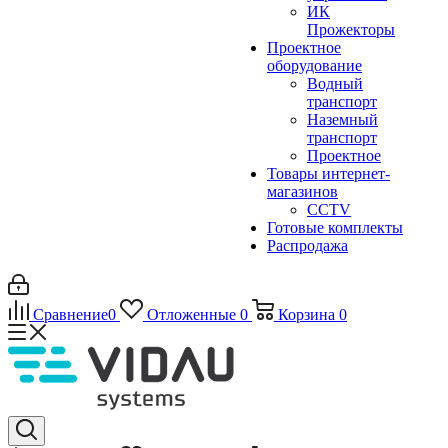
ИК
Прожекторы
Проектное
оборудование
Водный
транспорт
Наземный
транспорт
Проектное
Товары интернет-
магазинов
CCTV
Готовые комплекты
Распродажа
Сравнение
0
Отложенные
0
Корзина
0