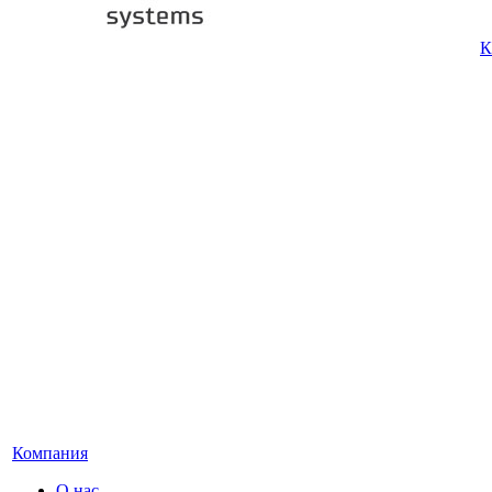
К
Компания
О нас