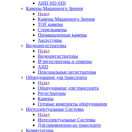
AHD HD-SDI
Камеры Машинного Зрения
Назад
Камеры Машинного Зрения
TOF камеры
Стереокамеры
Промышленные камеры
Аксессуары
Видеорегистраторы
Назад
Видеорегистраторы
IP регистраторы и серверы
AHD
Персональные регистраторы
Оборудование для транспорта
Назад
Оборудование для транспорта
Регистраторы
Камеры
Готовые комплекты оборудования
Интеллектуальные Системы
Назад
Интеллектуальные Системы
Для применения на транспорте
Коммутаторы