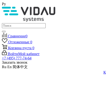
Ру
Сравнение
0
Отложенные
0
Корзина
пуста
0
Войти
Мой кабинет
+7 (495) 777-74-64
Заказать звонок
Ru
En
简体中文
К