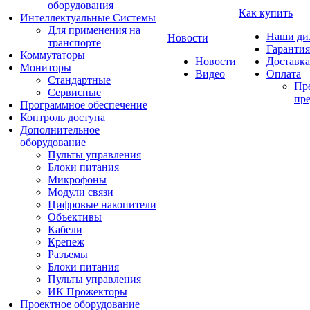
оборудования
Как купить
Интеллектуальные Системы
Для применения на
Наши ди
Новости
транспорте
Гарантия
Коммутаторы
Новости
Доставка
Мониторы
Видео
Оплата
Стандартные
Пре
Сервисные
пре
Программное обеспечение
Контроль доступа
Дополнительное
оборудование
Пульты управления
Блоки питания
Микрофоны
Модули связи
Цифровые накопители
Объективы
Кабели
Крепеж
Разъемы
Блоки питания
Пульты управления
ИК Прожекторы
Проектное оборудование