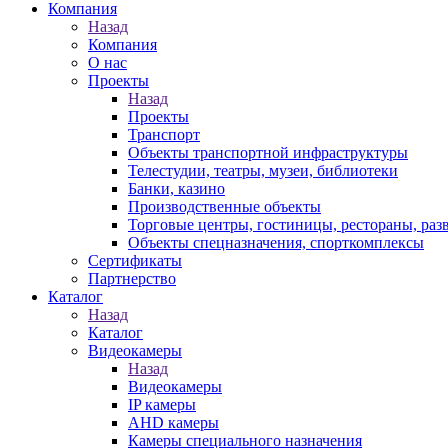
Компания
Назад
Компания
О нас
Проекты
Назад
Проекты
Транспорт
Объекты транспортной инфраструктуры
Телестудии, театры, музеи, библиотеки
Банки, казино
Производственные объекты
Торговые центры, гостиницы, рестораны, раз
Объекты спецназначения, спорткомплексы
Сертификаты
Партнерство
Каталог
Назад
Каталог
Видеокамеры
Назад
Видеокамеры
IP камеры
AHD камеры
Камеры специального назначения