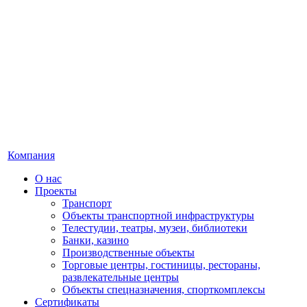
Компания
О нас
Проекты
Транспорт
Объекты транспортной инфраструктуры
Телестудии, театры, музеи, библиотеки
Банки, казино
Производственные объекты
Торговые центры, гостиницы, рестораны,
развлекательные центры
Объекты спецназначения, спорткомплексы
Сертификаты