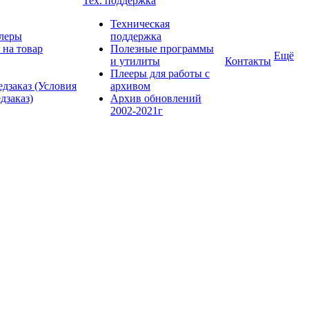
Тех. поддержка
Техническая
леры
поддержка
 на товар
Полезные программы
Ещё
и утилиты
Контакты
Плееры для работы с
дзаказ (Условия
архивом
дзаказ)
Архив обновлений
2002-2021г