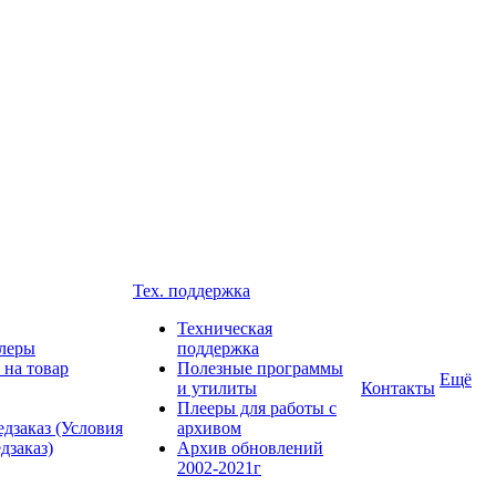
Тех. поддержка
Техническая
леры
поддержка
 на товар
Полезные программы
Ещё
и утилиты
Контакты
Плееры для работы с
дзаказ (Условия
архивом
дзаказ)
Архив обновлений
2002-2021г