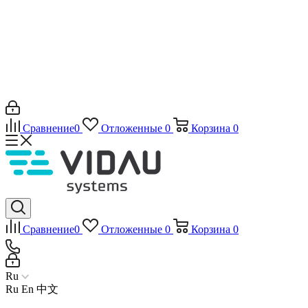
Сравнение
0
Отложенные
0
Корзина
0
Сравнение
0
Отложенные
0
Корзина
0
Ru
Ru
En
中文