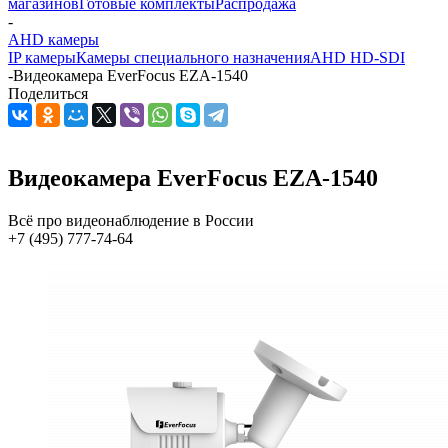
магазинов
Готовые комплекты
Распродажа
-
AHD камеры
IP камеры
Камеры специального назначения
AHD HD-SDI
-
Видеокамера EverFocus EZA-1540
Поделиться
Видеокамера EverFocus EZA-1540
Всё про видеонаблюдение в России
+7 (495) 777-74-64