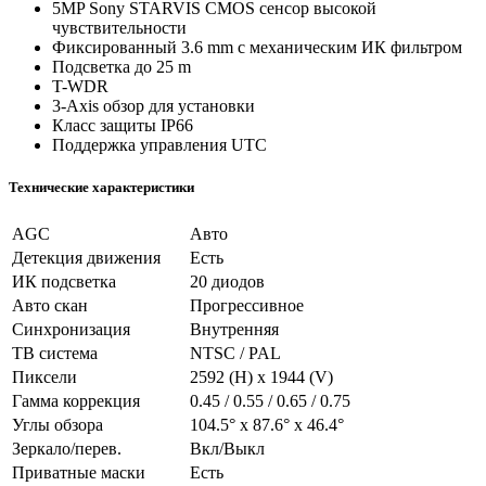
5MP Sony STARVIS CMOS сенсор высокой
чувствительности
Фиксированный 3.6 mm с механическим ИК фильтром
Подсветка до 25 m
T-WDR
3-Axis обзор для установки
Класс защиты IP66
Поддержка управления UTC
Технические характеристики
AGC
Авто
Детекция движения
Есть
ИК подсветка
20 диодов
Авто скан
Прогрессивное
Синхронизация
Внутренняя
ТВ система
NTSC / PAL
Пиксели
2592 (H) x 1944 (V)
Гамма коррекция
0.45 / 0.55 / 0.65 / 0.75
Углы обзора
104.5° x 87.6° x 46.4°
Зеркало/перев.
Вкл/Выкл
Приватные маски
Есть