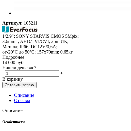
Артикул:
105211
1/2,9"; SONY STARVIS CMOS 5Mpix;
3,6mm f; AHD/TVI/CVI; 25m ИК;
Металл; IP66; DC12V/0,6A;
от-20°C до 50°C; 157x70mm; 0,65кг
Подробнее
14 000
руб.
Нашли дешевле?
-
+
В корзину
Оставить заявку
Описание
Отзывы
Описание
Особенности