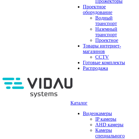
Прожекторы
Проектное
оборудование
Водный
транспорт
Наземный
транспорт
Проектное
Товары интернет-
магазинов
CCTV
Готовые комплекты
Распродажа
Каталог
Видеокамеры
IP камеры
AHD камеры
Камеры
специального