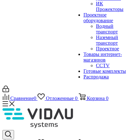
ИК
Прожекторы
Проектное
оборудование
Водный
транспорт
Наземный
транспорт
Проектное
Товары интернет-
магазинов
CCTV
Готовые комплекты
Распродажа
Сравнение
0
Отложенные
0
Корзина
0