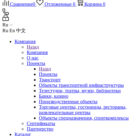
Сравнение
0
Отложенные
0
Корзина
0
Ru
Ru
En
中文
Компания
Назад
Компания
О нас
Проекты
Назад
Проекты
Транспорт
Объекты транспортной инфраструктуры
Телестудии, театры, музеи, библиотеки
Банки, казино
Производственные объекты
Торговые центры, гостиницы, рестораны,
развлекательные центры
Объекты спецназначения, спорткомплексы
Сертификаты
Партнерство
Каталог