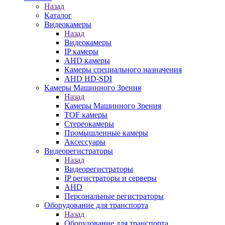
Назад
Каталог
Видеокамеры
Назад
Видеокамеры
IP камеры
AHD камеры
Камеры специального назначения
AHD HD-SDI
Камеры Машинного Зрения
Назад
Камеры Машинного Зрения
TOF камеры
Стереокамеры
Промышленные камеры
Аксессуары
Видеорегистраторы
Назад
Видеорегистраторы
IP регистраторы и серверы
AHD
Персональные регистраторы
Оборудование для транспорта
Назад
Оборудование для транспорта