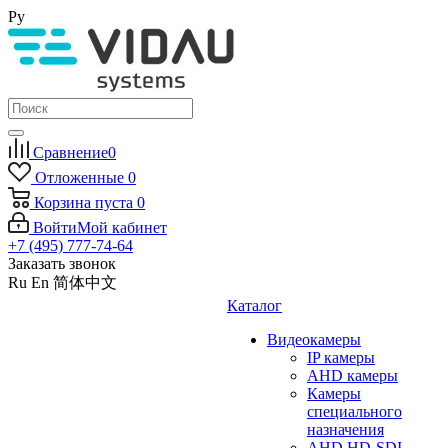
Ру
Сравнение
0
Отложенные
0
Корзина
пуста
0
Войти
Мой кабинет
+7 (495) 777-74-64
Заказать звонок
Ru
En
简体中文
Каталог
Видеокамеры
IP камеры
AHD камеры
Камеры
специального
назначения
AHD HD-SDI