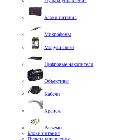
Пульты управления
Блоки питания
Микрофоны
Модули связи
Цифровые накопители
Объективы
Кабели
Крепеж
Разъемы
Блоки питания
Пульты управления