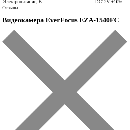
Электропитание, В
DC12V ±10%
Отзывы
Видеокамера EverFocus EZA-1540FC