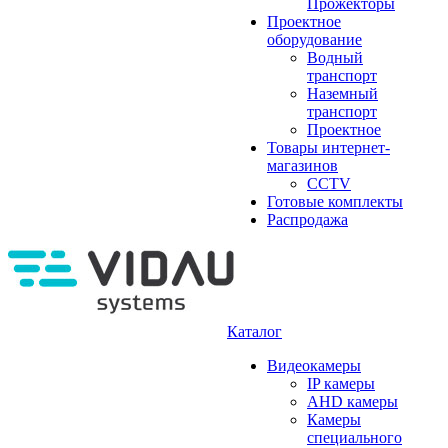
Прожекторы
Проектное
оборудование
Водный
транспорт
Наземный
транспорт
Проектное
Товары интернет-
магазинов
CCTV
Готовые комплекты
Распродажа
Каталог
Видеокамеры
IP камеры
AHD камеры
Камеры
специального