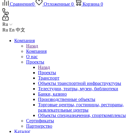
Сравнение
0
Отложенные
0
Корзина
0
Ru
Ru
En
中文
Компания
Назад
Компания
О нас
Проекты
Назад
Проекты
Транспорт
Объекты транспортной инфраструктуры
Телестудии, театры, музеи, библиотеки
Банки, казино
Производственные объекты
Торговые центры, гостиницы, рестораны,
развлекательные центры
Объекты спецназначения, спорткомплексы
Сертификаты
Партнерство
Каталог