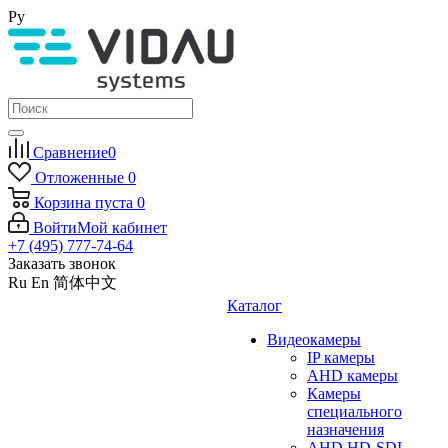
Ру
Сравнение
0
Отложенные
0
Корзина
пуста
0
Войти
Мой кабинет
+7 (495) 777-74-64
Заказать звонок
Ru
En
简体中文
Каталог
Видеокамеры
IP камеры
AHD камеры
Камеры
специального
назначения
AHD HD-SDI