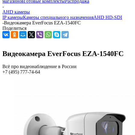
магазинов
Готовые комплекты
Распродажа
-
AHD камеры
IP камеры
Камеры специального назначения
AHD HD-SDI
-
Видеокамера EverFocus EZA-1540FC
Поделиться
Видеокамера EverFocus EZA-1540FC
Всё про видеонаблюдение в России
+7 (495) 777-74-64