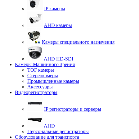
IP камеры
AHD камеры
Камеры специального назначения
AHD HD-SDI
Камеры Машинного Зрения
TOF камеры
Стереокамеры
Промышленные камеры
Аксессуары
Видеорегистраторы
IP регистраторы и серверы
AHD
Персональные регистраторы
Оборудование для транспорта