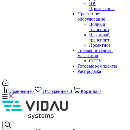
ИК
Прожекторы
Проектное
оборудование
Водный
транспорт
Наземный
транспорт
Проектное
Товары интернет-
магазинов
CCTV
Готовые комплекты
Распродажа
Сравнение
0
Отложенные
0
Корзина
0