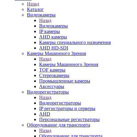
Назад
Каталог
Видеокамеры
Назад
Видеокамеры
IP камеры
AHD камеры
Камеры специального назначения
AHD HD-SDI
Камеры Машинного Зрения
Назад
Камеры Машинного Зрения
TOF камеры
Стереокамеры
Промышленные камеры
Аксессуары
Видеорегистраторы
Назад
Видеорегистраторы
IP регистраторы и серверы
AHD
Персональные регистраторы
Оборудование для транспорта
Назад
Оборудование для транспорта