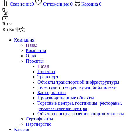
Сравнение
0
Отложенные
0
Корзина
0
Ru
Ru
En
中文
Компания
Назад
Компания
О нас
Проекты
Назад
Проекты
Транспорт
Объекты транспортной инфраструктуры
Телестудии, театры, музеи, библиотеки
Банки, казино
Производственные объекты
Торговые центры, гостиницы, рестораны,
развлекательные центры
Объекты спецназначения, спорткомплексы
Сертификаты
Партнерство
Каталог