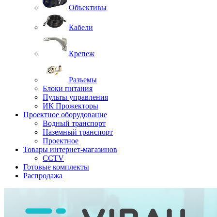
Объективы
Кабели
Крепеж
Разъемы
Блоки питания
Пульты управления
ИК Прожекторы
Проектное оборудование
Водный транспорт
Наземный транспорт
Проектное
Товары интернет-магазинов
CCTV
Готовые комплекты
Распродажа