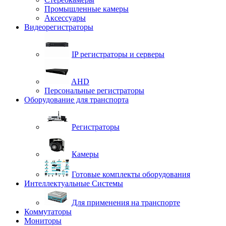
Промышленные камеры
Аксессуары
Видеорегистраторы
IP регистраторы и серверы
AHD
Персональные регистраторы
Оборудование для транспорта
Регистраторы
Камеры
Готовые комплекты оборудования
Интеллектуальные Системы
Для применения на транспорте
Коммутаторы
Мониторы