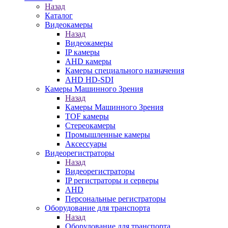
Назад
Каталог
Видеокамеры
Назад
Видеокамеры
IP камеры
AHD камеры
Камеры специального назначения
AHD HD-SDI
Камеры Машинного Зрения
Назад
Камеры Машинного Зрения
TOF камеры
Стереокамеры
Промышленные камеры
Аксессуары
Видеорегистраторы
Назад
Видеорегистраторы
IP регистраторы и серверы
AHD
Персональные регистраторы
Оборудование для транспорта
Назад
Оборудование для транспорта