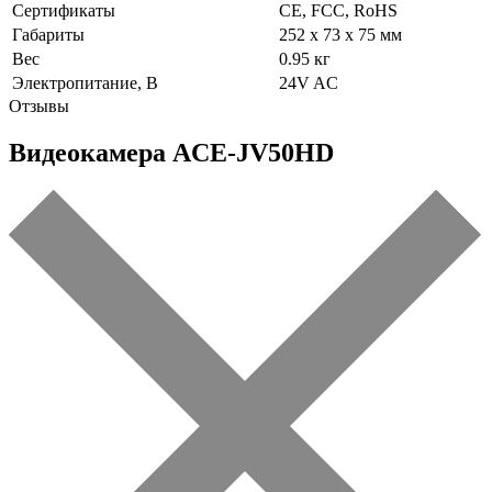
Сертификаты
CE, FCC, RoHS
Габариты
252 x 73 x 75 мм
Вес
0.95 кг
Электропитание, В
24V AC
Отзывы
Видеокамера ACE-JV50HD