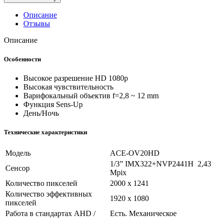
Описание
Отзывы
Описание
Особенности
Высокое разрешение HD 1080p
Высокая чувствительность
Варифокальный объектив f=2,8 ~ 12 mm
Функция Sens-Up
День/Ночь
Технические характеристики
Модель
ACE-OV20HD
1/3” IMX322+NVP2441H 2,43
Сенсор
Mpix
Количество пикселей
2000 х 1241
Количество эффективных
1920 х 1080
пикселей
Работа в стандартах AHD /
Есть. Механическое