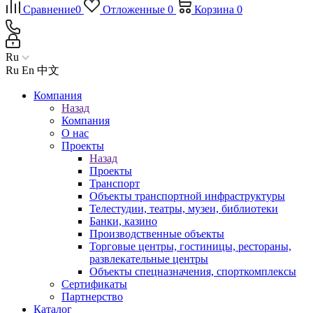
Сравнение
0
Отложенные
0
Корзина
0
Ru
Ru
En
中文
Компания
Назад
Компания
О нас
Проекты
Назад
Проекты
Транспорт
Объекты транспортной инфраструктуры
Телестудии, театры, музеи, библиотеки
Банки, казино
Производственные объекты
Торговые центры, гостиницы, рестораны,
развлекательные центры
Объекты спецназначения, спорткомплексы
Сертификаты
Партнерство
Каталог