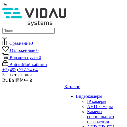
Ру
Сравнение
0
Отложенные
0
Корзина
пуста
0
Войти
Мой кабинет
+7 (495) 777-74-64
Заказать звонок
Ru
En
简体中文
Каталог
Видеокамеры
IP камеры
AHD камеры
Камеры
специального
назначения
AHD HD-SDI