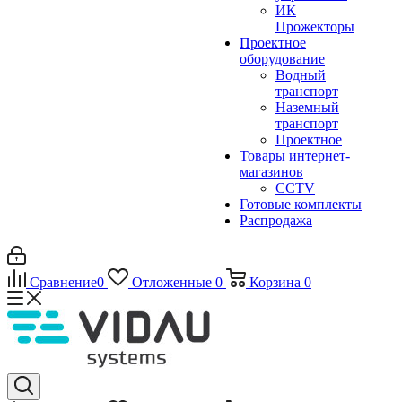
ИК
Прожекторы
Проектное
оборудование
Водный
транспорт
Наземный
транспорт
Проектное
Товары интернет-
магазинов
CCTV
Готовые комплекты
Распродажа
Сравнение
0
Отложенные
0
Корзина
0