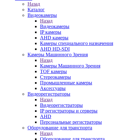
Назад
Каталог
Видеокамеры
Назад
Видеокамеры
IP камеры
AHD камеры
Камеры специального назначения
AHD HD-SDI
Камеры Машинного Зрения
Назад
Камеры Машинного Зрения
TOF камеры
Стереокамеры
Промышленные камеры
Аксессуары
Видеорегистраторы
Назад
Видеорегистраторы
IP регистраторы и серверы
AHD
Персональные регистраторы
Оборудование для транспорта
Назад
Оборудование для транспорта