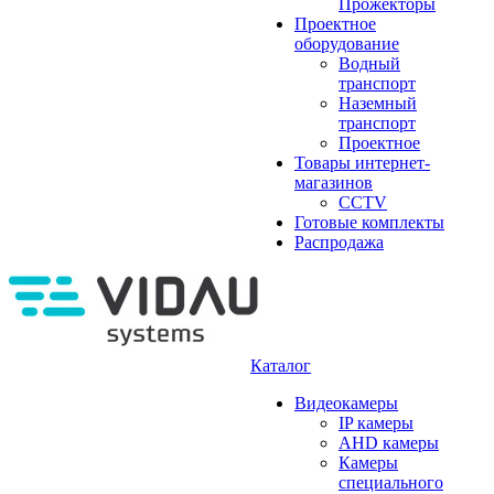
Прожекторы
Проектное
оборудование
Водный
транспорт
Наземный
транспорт
Проектное
Товары интернет-
магазинов
CCTV
Готовые комплекты
Распродажа
Каталог
Видеокамеры
IP камеры
AHD камеры
Камеры
специального