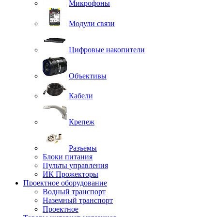
Микрофоны
Модули связи
Цифровые накопители
Объективы
Кабели
Крепеж
Разъемы
Блоки питания
Пульты управления
ИК Прожекторы
Проектное оборудование
Водный транспорт
Наземный транспорт
Проектное