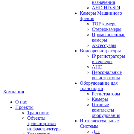
назначения
AHD HD-SDI
Камеры Машинного
Зрения
TOF камеры
Стереокамеры
Промышленные
камеры
Аксессуары
Видеорегистраторы
IP регистраторы
и серверы
AHD
Персональные
регистраторы
Оборудование для
транспорта
Компания
Регистраторы
Камеры
О нас
Готовые
Проекты
комплекты
Транспорт
оборудования
Объекты
Интеллектуальные
транспортной
Системы
инфраструктуры
Для