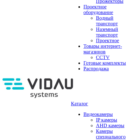
Прожекторы
Проектное
оборудование
Водный
транспорт
Наземный
транспорт
Проектное
Товары интернет-
магазинов
CCTV
Готовые комплекты
Распродажа
Каталог
Видеокамеры
IP камеры
AHD камеры
Камеры
специального