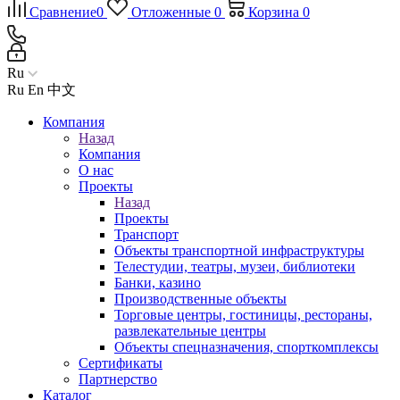
Сравнение
0
Отложенные
0
Корзина
0
Ru
Ru
En
中文
Компания
Назад
Компания
О нас
Проекты
Назад
Проекты
Транспорт
Объекты транспортной инфраструктуры
Телестудии, театры, музеи, библиотеки
Банки, казино
Производственные объекты
Торговые центры, гостиницы, рестораны,
развлекательные центры
Объекты спецназначения, спорткомплексы
Сертификаты
Партнерство
Каталог