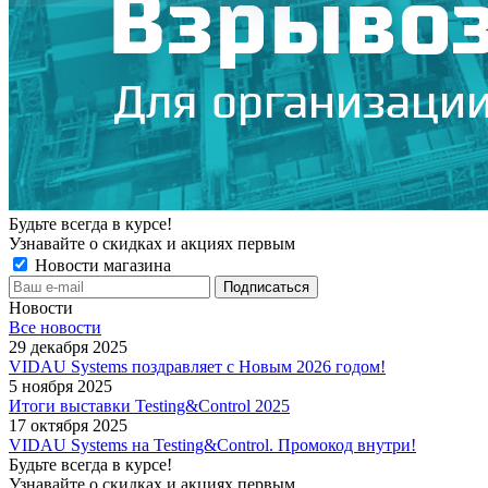
Будьте всегда в курсе!
Узнавайте о скидках и акциях первым
Новости магазина
Новости
Все новости
29 декабря 2025
VIDAU Systems поздравляет с Новым 2026 годом!
5 ноября 2025
Итоги выставки Testing&Control 2025
17 октября 2025
VIDAU Systems на Testing&Control. Промокод внутри!
Будьте всегда в курсе!
Узнавайте о скидках и акциях первым