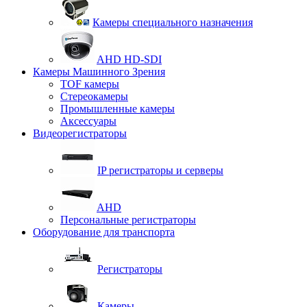
Камеры специального назначения
AHD HD-SDI
Камеры Машинного Зрения
TOF камеры
Стереокамеры
Промышленные камеры
Аксессуары
Видеорегистраторы
IP регистраторы и серверы
AHD
Персональные регистраторы
Оборудование для транспорта
Регистраторы
Камеры