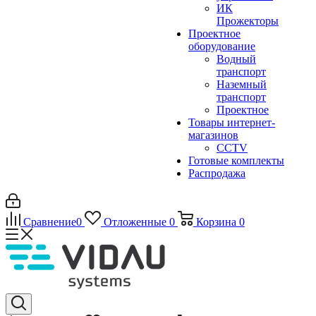
ИК
Прожекторы
Проектное
оборудование
Водный
транспорт
Наземный
транспорт
Проектное
Товары интернет-
магазинов
CCTV
Готовые комплекты
Распродажа
Сравнение
0
Отложенные
0
Корзина
0