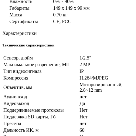
Влажность
0% ~ 90%
Габариты
149 x 149 x 99 мм
Масса
0.70 кг
Сертификаты
CE, FCC
Характеристики
Технические характеристики
Сенсор, дюйм
1/2.5"
Максимальное разрешение, МП
2 MP
Тип видеосигнала
IP
Компрессия
H.264/MJPEG
Моторизированный,
Объектив, мм
2,8~12 mm
Аудио вход
нет
Видеовыход
Да
Поддерживаемые протоколы
Нет
Поддержка SD карты, Гб
Нет
Пресеты
нет
Дальность ИК, м
60