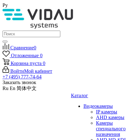
Ру
Сравнение
0
Отложенные
0
Корзина
пуста
0
Войти
Мой кабинет
+7 (495) 777-74-64
Заказать звонок
Ru
En
简体中文
Каталог
Видеокамеры
IP камеры
AHD камеры
Камеры
специального
назначения
AHD HD-SDI