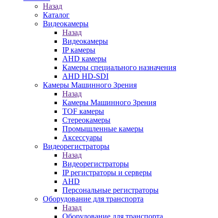
Назад
Каталог
Видеокамеры
Назад
Видеокамеры
IP камеры
AHD камеры
Камеры специального назначения
AHD HD-SDI
Камеры Машинного Зрения
Назад
Камеры Машинного Зрения
TOF камеры
Стереокамеры
Промышленные камеры
Аксессуары
Видеорегистраторы
Назад
Видеорегистраторы
IP регистраторы и серверы
AHD
Персональные регистраторы
Оборудование для транспорта
Назад
Оборудование для транспорта