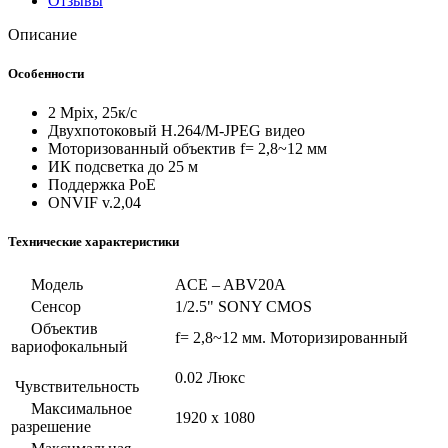
Отзывы
Описание
Особенности
2 Mpix, 25к/с
Двухпотоковый H.264/M-JPEG видео
Моторизованный объектив f= 2,8~12 мм
ИК подсветка до 25 м
Поддержка PoE
ONVIF v.2,04
Технические характеристики
Модель
ACE – ABV20A
Сенсор
1/2.5" SONY CMOS
Объектив
f= 2,8~12 мм. Моторизированный
вариофокальный
0.02 Люкс
Чувствительность
Максимальное
1920 х 1080
разрешение