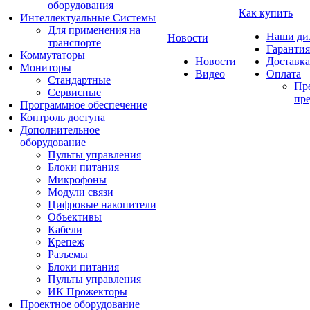
оборудования
Как купить
Интеллектуальные Системы
Для применения на
Наши ди
Новости
транспорте
Гарантия
Коммутаторы
Новости
Доставка
Мониторы
Видео
Оплата
Стандартные
Пре
Сервисные
пре
Программное обеспечение
Контроль доступа
Дополнительное
оборудование
Пульты управления
Блоки питания
Микрофоны
Модули связи
Цифровые накопители
Объективы
Кабели
Крепеж
Разъемы
Блоки питания
Пульты управления
ИК Прожекторы
Проектное оборудование