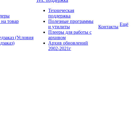
Тех. поддержка
Техническая
леры
поддержка
 на товар
Полезные программы
Ещё
и утилиты
Контакты
Плееры для работы с
дзаказ (Условия
архивом
дзаказ)
Архив обновлений
2002-2021г