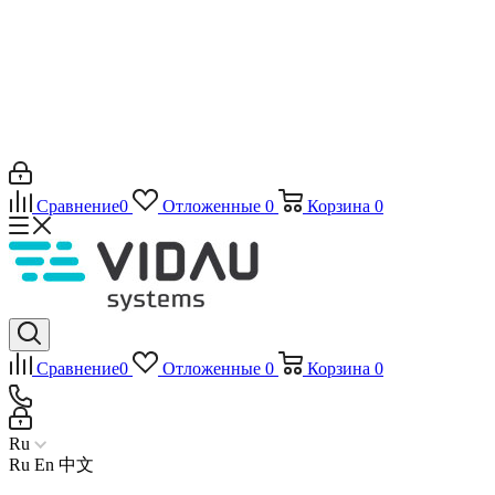
Сравнение
0
Отложенные
0
Корзина
0
Сравнение
0
Отложенные
0
Корзина
0
Ru
Ru
En
中文