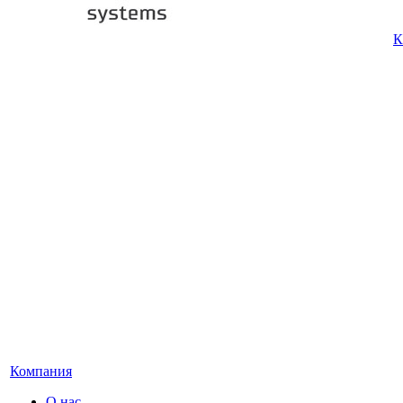
К
Компания
О нас