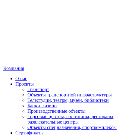
Компания
О нас
Проекты
Транспорт
Объекты транспортной инфраструктуры
Телестудии, театры, музеи, библиотеки
Банки, казино
Производственные объекты
Торговые центры, гостиницы, рестораны,
развлекательные центры
Объекты спецназначения, спорткомплексы
Сертификаты