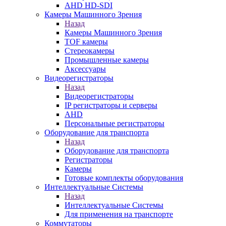
AHD HD-SDI
Камеры Машинного Зрения
Назад
Камеры Машинного Зрения
TOF камеры
Стереокамеры
Промышленные камеры
Аксессуары
Видеорегистраторы
Назад
Видеорегистраторы
IP регистраторы и серверы
AHD
Персональные регистраторы
Оборудование для транспорта
Назад
Оборудование для транспорта
Регистраторы
Камеры
Готовые комплекты оборудования
Интеллектуальные Системы
Назад
Интеллектуальные Системы
Для применения на транспорте
Коммутаторы