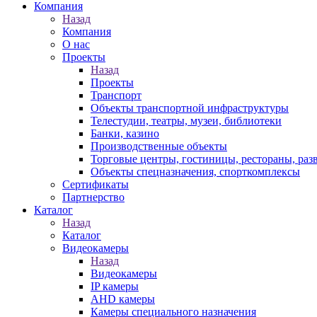
Компания
Назад
Компания
О нас
Проекты
Назад
Проекты
Транспорт
Объекты транспортной инфраструктуры
Телестудии, театры, музеи, библиотеки
Банки, казино
Производственные объекты
Торговые центры, гостиницы, рестораны, раз
Объекты спецназначения, спорткомплексы
Сертификаты
Партнерство
Каталог
Назад
Каталог
Видеокамеры
Назад
Видеокамеры
IP камеры
AHD камеры
Камеры специального назначения