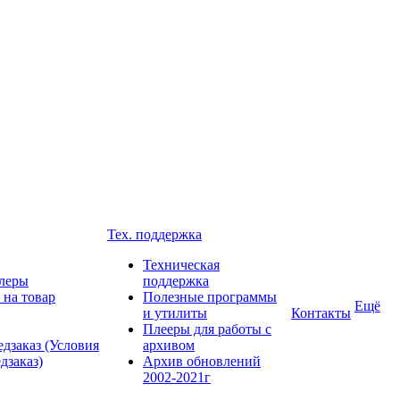
Тех. поддержка
Техническая
леры
поддержка
 на товар
Полезные программы
Ещё
и утилиты
Контакты
Плееры для работы с
дзаказ (Условия
архивом
дзаказ)
Архив обновлений
2002-2021г