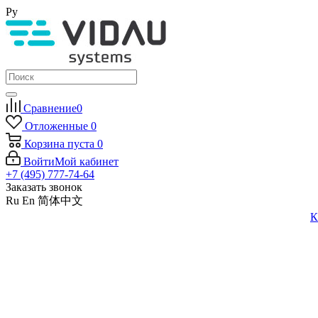
Ру
Сравнение
0
Отложенные
0
Корзина
пуста
0
Войти
Мой кабинет
+7 (495) 777-74-64
Заказать звонок
Ru
En
简体中文
К