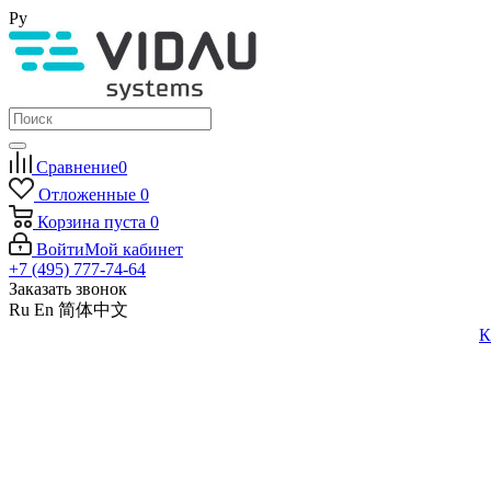
Ру
Сравнение
0
Отложенные
0
Корзина
пуста
0
Войти
Мой кабинет
+7 (495) 777-74-64
Заказать звонок
Ru
En
简体中文
К