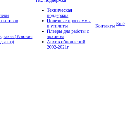
Тех. поддержка
Техническая
леры
поддержка
 на товар
Полезные программы
Ещё
и утилиты
Контакты
Плееры для работы с
дзаказ (Условия
архивом
дзаказ)
Архив обновлений
2002-2021г