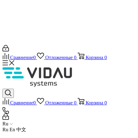
Сравнение
0
Отложенные
0
Корзина
0
Сравнение
0
Отложенные
0
Корзина
0
Ru
Ru
En
中文