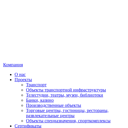
Компания
О нас
Проекты
Транспорт
Объекты транспортной инфраструктуры
Телестудии, театры, музеи, библиотеки
Банки, казино
Производственные объекты
Торговые центры, гостиницы, рестораны,
развлекательные центры
Объекты спецназначения, спорткомплексы
Сертификаты