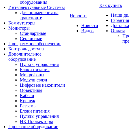
оборудования
Как купить
Интеллектуальные Системы
Для применения на
Наши ди
Новости
транспорте
Гарантия
Коммутаторы
Новости
Доставка
Мониторы
Видео
Оплата
Стандартные
Пре
Сервисные
пре
Программное обеспечение
Контроль доступа
Дополнительное
оборудование
Пульты управления
Блоки питания
Микрофоны
Модули связи
Цифровые накопители
Объективы
Кабели
Крепеж
Разъемы
Блоки питания
Пульты управления
ИК Прожекторы
Проектное оборудование