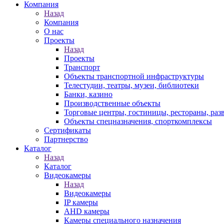
Компания
Назад
Компания
О нас
Проекты
Назад
Проекты
Транспорт
Объекты транспортной инфраструктуры
Телестудии, театры, музеи, библиотеки
Банки, казино
Производственные объекты
Торговые центры, гостиницы, рестораны, раз
Объекты спецназначения, спорткомплексы
Сертификаты
Партнерство
Каталог
Назад
Каталог
Видеокамеры
Назад
Видеокамеры
IP камеры
AHD камеры
Камеры специального назначения