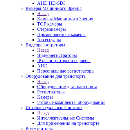
AHD HD-SDI
Камеры Машинного Зрения
Назад
Камеры Машинного Зрения
TOF камеры
Стереокамеры
Промышленные камеры
Аксессуары
Видеорегистраторы
Назад
Видеорегистраторы
IP регистраторы и серверы
AHD
Персональные регистраторы
Оборудование для транспорта
Назад
Оборудование для транспорта
Регистраторы
Камеры
Готовые комплекты оборудования
Интеллектуальные Системы
Назад
Интеллектуальные Системы
Для применения на транспорте
Коммутаторы