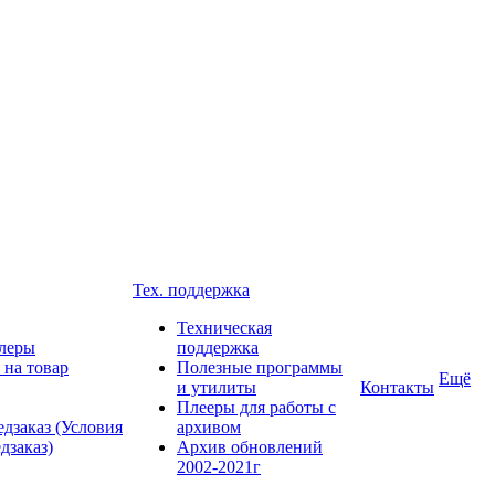
Тех. поддержка
Техническая
леры
поддержка
 на товар
Полезные программы
Ещё
и утилиты
Контакты
Плееры для работы с
дзаказ (Условия
архивом
дзаказ)
Архив обновлений
2002-2021г