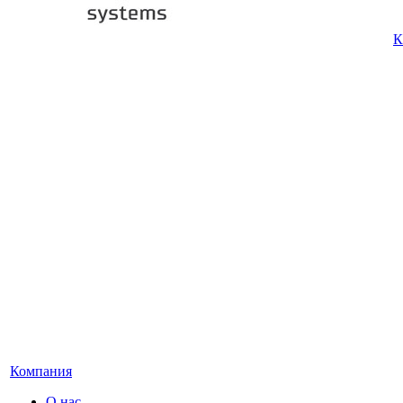
К
Компания
О нас