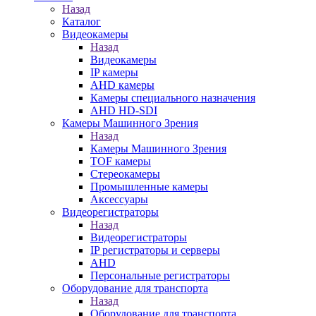
Назад
Каталог
Видеокамеры
Назад
Видеокамеры
IP камеры
AHD камеры
Камеры специального назначения
AHD HD-SDI
Камеры Машинного Зрения
Назад
Камеры Машинного Зрения
TOF камеры
Стереокамеры
Промышленные камеры
Аксессуары
Видеорегистраторы
Назад
Видеорегистраторы
IP регистраторы и серверы
AHD
Персональные регистраторы
Оборудование для транспорта
Назад
Оборудование для транспорта