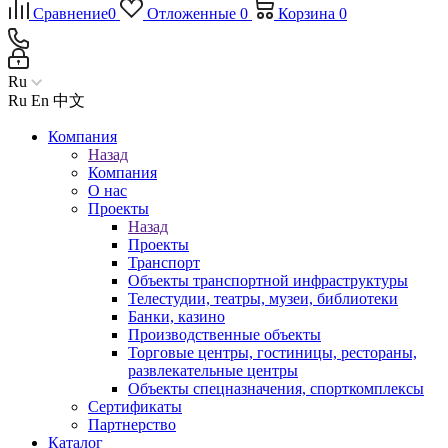
Сравнение
0
Отложенные
0
Корзина
0
Ru
Ru
En
中文
Компания
Назад
Компания
О нас
Проекты
Назад
Проекты
Транспорт
Объекты транспортной инфраструктуры
Телестудии, театры, музеи, библиотеки
Банки, казино
Производственные объекты
Торговые центры, гостиницы, рестораны,
развлекательные центры
Объекты спецназначения, спорткомплексы
Сертификаты
Партнерство
Каталог