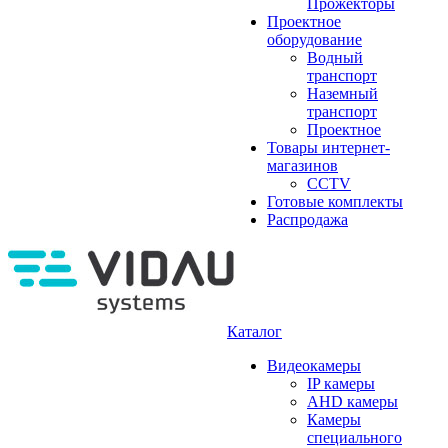
Прожекторы
Проектное
оборудование
Водный
транспорт
Наземный
транспорт
Проектное
Товары интернет-
магазинов
CCTV
Готовые комплекты
Распродажа
Каталог
Видеокамеры
IP камеры
AHD камеры
Камеры
специального