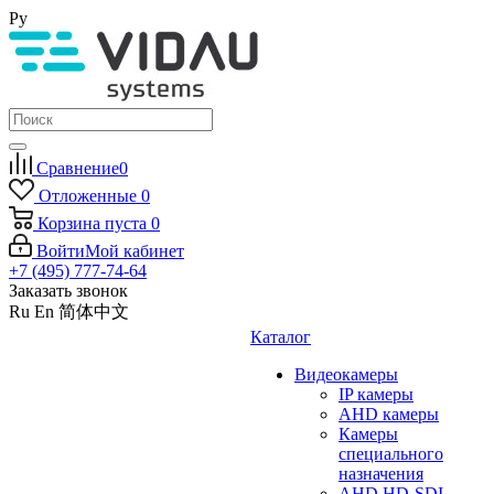
Ру
Сравнение
0
Отложенные
0
Корзина
пуста
0
Войти
Мой кабинет
+7 (495) 777-74-64
Заказать звонок
Ru
En
简体中文
Каталог
Видеокамеры
IP камеры
AHD камеры
Камеры
специального
назначения
AHD HD-SDI