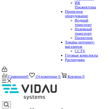
ИК
Прожекторы
Проектное
оборудование
Водный
транспорт
Наземный
транспорт
Проектное
Товары интернет-
магазинов
CCTV
Готовые комплекты
Распродажа
Сравнение
0
Отложенные
0
Корзина
0