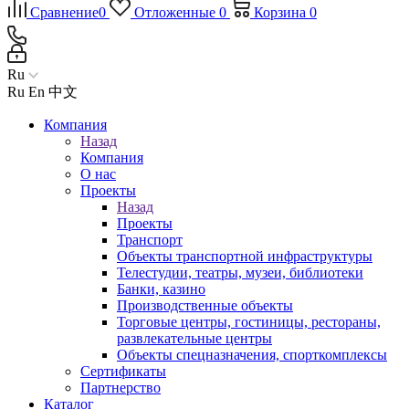
Сравнение
0
Отложенные
0
Корзина
0
Ru
Ru
En
中文
Компания
Назад
Компания
О нас
Проекты
Назад
Проекты
Транспорт
Объекты транспортной инфраструктуры
Телестудии, театры, музеи, библиотеки
Банки, казино
Производственные объекты
Торговые центры, гостиницы, рестораны,
развлекательные центры
Объекты спецназначения, спорткомплексы
Сертификаты
Партнерство
Каталог