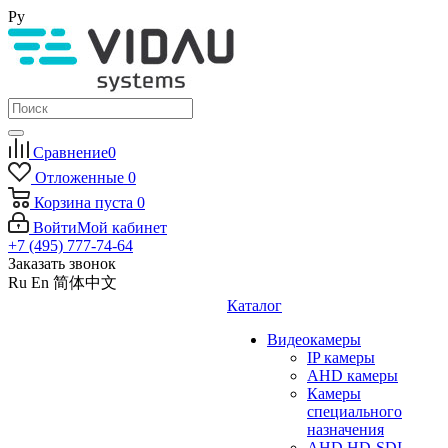
Ру
Сравнение
0
Отложенные
0
Корзина
пуста
0
Войти
Мой кабинет
+7 (495) 777-74-64
Заказать звонок
Ru
En
简体中文
Каталог
Видеокамеры
IP камеры
AHD камеры
Камеры
специального
назначения
AHD HD-SDI