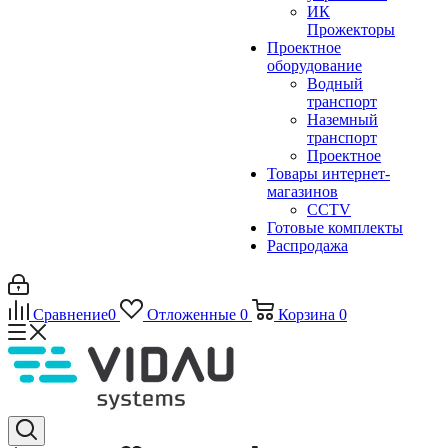
ИК
Прожекторы
Проектное
оборудование
Водный
транспорт
Наземный
транспорт
Проектное
Товары интернет-
магазинов
CCTV
Готовые комплекты
Распродажа
Сравнение
0
Отложенные
0
Корзина
0