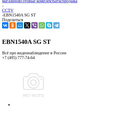
магазинов
Готовые комплекты
Распродажа
-
CCTV
-
EBN1540A SG ST
Поделиться
EBN1540A SG ST
Всё про видеонаблюдение в России
+7 (495) 777-74-64