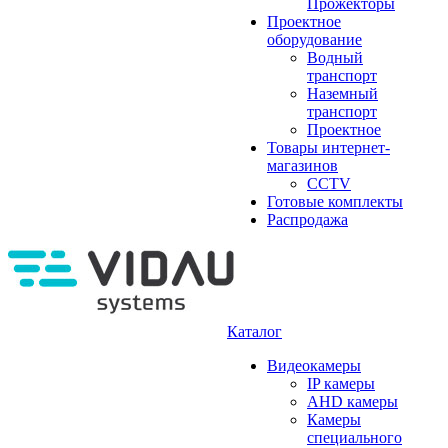
Прожекторы
Проектное
оборудование
Водный
транспорт
Наземный
транспорт
Проектное
Товары интернет-
магазинов
CCTV
Готовые комплекты
Распродажа
Каталог
Видеокамеры
IP камеры
AHD камеры
Камеры
специального