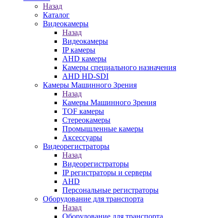
Назад
Каталог
Видеокамеры
Назад
Видеокамеры
IP камеры
AHD камеры
Камеры специального назначения
AHD HD-SDI
Камеры Машинного Зрения
Назад
Камеры Машинного Зрения
TOF камеры
Стереокамеры
Промышленные камеры
Аксессуары
Видеорегистраторы
Назад
Видеорегистраторы
IP регистраторы и серверы
AHD
Персональные регистраторы
Оборудование для транспорта
Назад
Оборудование для транспорта