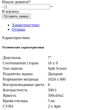
Нашли дешевле?
-
+
В корзину
Оставить заявку
Характеристики
Отзывы
Характеристики
Технические характеристики
Диагональ
7"
Соотношение сторон
16 х 9
Тип панели
Split Screen
Подсветка экрана
Диодная
Разрешение матрицы
1024 х 600
Воспроизводимые цвета
6
Контрастность
500:1
Яркость
500cd/m2
Время отклика
5 мс
CVBS
2 x 4pin