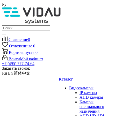
Ру
Сравнение
0
Отложенные
0
Корзина
пуста
0
Войти
Мой кабинет
+7 (495) 777-74-64
Заказать звонок
Ru
En
简体中文
Каталог
Видеокамеры
IP камеры
AHD камеры
Камеры
специального
назначения
AHD HD-SDI