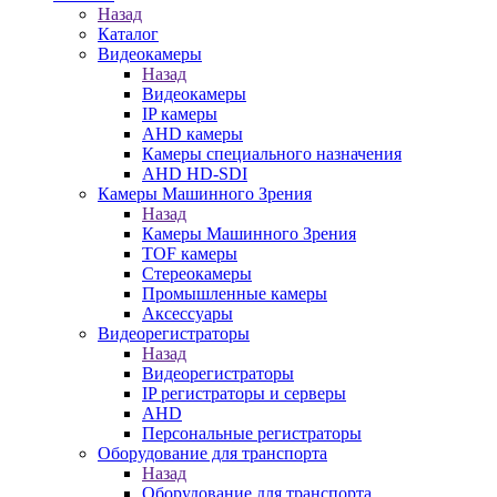
Назад
Каталог
Видеокамеры
Назад
Видеокамеры
IP камеры
AHD камеры
Камеры специального назначения
AHD HD-SDI
Камеры Машинного Зрения
Назад
Камеры Машинного Зрения
TOF камеры
Стереокамеры
Промышленные камеры
Аксессуары
Видеорегистраторы
Назад
Видеорегистраторы
IP регистраторы и серверы
AHD
Персональные регистраторы
Оборудование для транспорта
Назад
Оборудование для транспорта