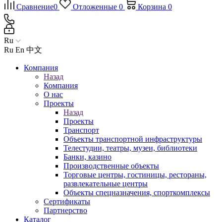
Сравнение
0
Отложенные
0
Корзина
0
Ru
Ru
En
中文
Компания
Назад
Компания
О нас
Проекты
Назад
Проекты
Транспорт
Объекты транспортной инфраструктуры
Телестудии, театры, музеи, библиотеки
Банки, казино
Производственные объекты
Торговые центры, гостиницы, рестораны,
развлекательные центры
Объекты спецназначения, спорткомплексы
Сертификаты
Партнерство
Каталог