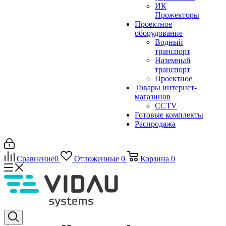
ИК
Прожекторы
Проектное
оборудование
Водный
транспорт
Наземный
транспорт
Проектное
Товары интернет-
магазинов
CCTV
Готовые комплекты
Распродажа
Сравнение
0
Отложенные
0
Корзина
0