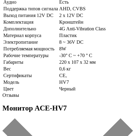
Аудио
Есть
Поддержка типов сигнала
AHD, CVBS
Выход питания 12V DC
2 х 12V DC
Комплектация
Кронштейн
Дополнительно
4G Anti-Vibration Class
Материал корпуса
Пластик
Электропитание
8 ~ 36V DC
Потребляемая мощность
8W
Рабочие температуры
-30° C ~ +70 ° C
Габариты
220 x 107 x 32 мм
Вес
0,6 кг
Сертификаты
СE,
Модель
HV7
Цвет
Черный
Отзывы
Монитор ACE-HV7