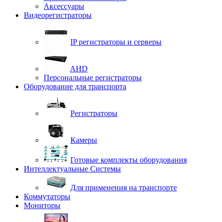
Аксессуары
Видеорегистраторы
IP регистраторы и серверы
AHD
Персональные регистраторы
Оборудование для транспорта
Регистраторы
Камеры
Готовые комплекты оборудования
Интеллектуальные Системы
Для применения на транспорте
Коммутаторы
Мониторы