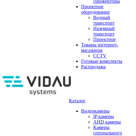
Прожекторы
Проектное
оборудование
Водный
транспорт
Наземный
транспорт
Проектное
Товары интернет-
магазинов
CCTV
Готовые комплекты
Распродажа
Каталог
Видеокамеры
IP камеры
AHD камеры
Камеры
специального