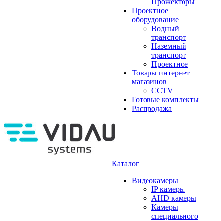
Прожекторы
Проектное
оборудование
Водный
транспорт
Наземный
транспорт
Проектное
Товары интернет-
магазинов
CCTV
Готовые комплекты
Распродажа
Каталог
Видеокамеры
IP камеры
AHD камеры
Камеры
специального