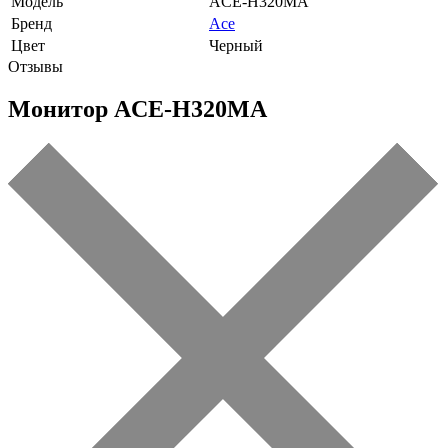
Модель
ACE-H320MA
Бренд
Ace
Цвет
Черный
Отзывы
Монитор ACE-H320MA