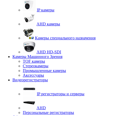
IP камеры
AHD камеры
Камеры специального назначения
AHD HD-SDI
Камеры Машинного Зрения
TOF камеры
Стереокамеры
Промышленные камеры
Аксессуары
Видеорегистраторы
IP регистраторы и серверы
AHD
Персональные регистраторы