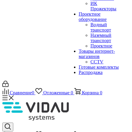
ИК
Прожекторы
Проектное
оборудование
Водный
транспорт
Наземный
транспорт
Проектное
Товары интернет-
магазинов
CCTV
Готовые комплекты
Распродажа
Сравнение
0
Отложенные
0
Корзина
0