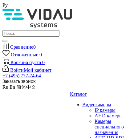
Ру
Сравнение
0
Отложенные
0
Корзина
пуста
0
Войти
Мой кабинет
+7 (495) 777-74-64
Заказать звонок
Ru
En
简体中文
Каталог
Видеокамеры
IP камеры
AHD камеры
Камеры
специального
назначения
AHD HD-SDI