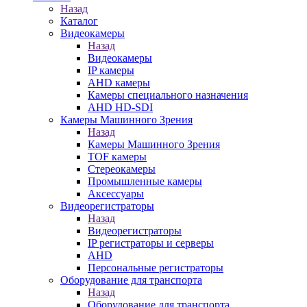
Назад
Каталог
Видеокамеры
Назад
Видеокамеры
IP камеры
AHD камеры
Камеры специального назначения
AHD HD-SDI
Камеры Машинного Зрения
Назад
Камеры Машинного Зрения
TOF камеры
Стереокамеры
Промышленные камеры
Аксессуары
Видеорегистраторы
Назад
Видеорегистраторы
IP регистраторы и серверы
AHD
Персональные регистраторы
Оборудование для транспорта
Назад
Оборудование для транспорта