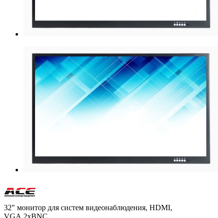
32" монитор для систем видеонаблюдения, HDMI,
VGA,2хBNC