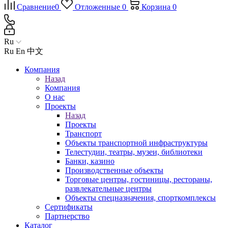
Сравнение
0
Отложенные
0
Корзина
0
Ru
Ru
En
中文
Компания
Назад
Компания
О нас
Проекты
Назад
Проекты
Транспорт
Объекты транспортной инфраструктуры
Телестудии, театры, музеи, библиотеки
Банки, казино
Производственные объекты
Торговые центры, гостиницы, рестораны,
развлекательные центры
Объекты спецназначения, спорткомплексы
Сертификаты
Партнерство
Каталог