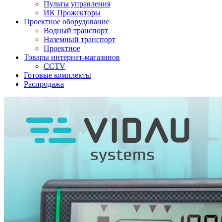
Пульты управления
ИК Прожекторы
Проектное оборудование
Водный транспорт
Наземный транспорт
Проектное
Товары интернет-магазинов
CCTV
Готовые комплекты
Распродажа