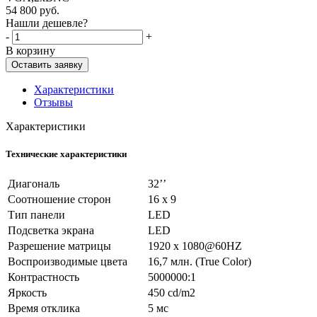
54 800
руб.
Нашли дешевле?
-
+
В корзину
Оставить заявку
Характеристики
Отзывы
Характеристики
Технические характеристики
Диагональ
32’’
Соотношение сторон
16 х 9
Тип панели
LED
Подсветка экрана
LED
Разрешение матрицы
1920 x 1080@60HZ
Воспроизводимые цвета
16,7 млн. (True Color)
Контрастность
5000000:1
Яркость
450 cd/m2
Время отклика
5 мс