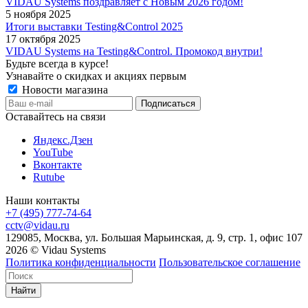
VIDAU Systems поздравляет с Новым 2026 годом!
5 ноября 2025
Итоги выставки Testing&Control 2025
17 октября 2025
VIDAU Systems на Testing&Control. Промокод внутри!
Будьте всегда в курсе!
Узнавайте о скидках и акциях первым
Новости магазина
Оставайтесь на связи
Яндекс.Дзен
YouTube
Вконтакте
Rutube
Наши контакты
+7 (495) 777-74-64
cctv@vidau.ru
129085, Москва, ул. Большая Марьинская, д. 9, стр. 1, офис 107
2026 © Vidau Systems
Политика конфиденциальности
Пользовательское соглашение
Найти