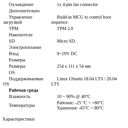
Охлаждение
1x 4-pin fan connector
Дополнительно
Управление
Build-in MCU to control boot
загрузкой
sequence
TPM
TPM 2.0
Накопители
SD
Micro SD.
Электропитание
Вход
9~19V DC
Размеры
Размеры
254 x 111 x 54 мм
OS
Поддерживаемые
Linux Ubuntu 18.04 LTS / 20.04
OS
LTS
Рабочая среда
Влажность
10 ~ 90% @ 40°C
Рабочие: -25 °C ~ +80°C
Температуры
Хранения: -45°C ~ 80°C
Характеристики