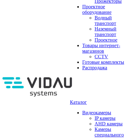
Прожекторы
Проектное
оборудование
Водный
транспорт
Наземный
транспорт
Проектное
Товары интернет-
магазинов
CCTV
Готовые комплекты
Распродажа
Каталог
Видеокамеры
IP камеры
AHD камеры
Камеры
специального