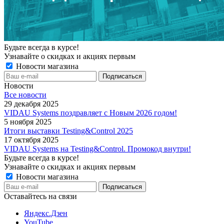
Будьте всегда в курсе!
Узнавайте о скидках и акциях первым
Новости магазина
Новости
Все новости
29 декабря 2025
VIDAU Systems поздравляет с Новым 2026 годом!
5 ноября 2025
Итоги выставки Testing&Control 2025
17 октября 2025
VIDAU Systems на Testing&Control. Промокод внутри!
Будьте всегда в курсе!
Узнавайте о скидках и акциях первым
Новости магазина
Оставайтесь на связи
Яндекс.Дзен
YouTube