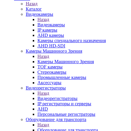
Назад
Каталог
Видеокамеры
Назад
Видеокамеры
IP камеры
AHD камеры
Камеры специального назначения
AHD HD-SDI
Камеры Машинного Зрения
Назад
Камеры Машинного Зрения
TOF камеры
Стереокамеры
Промышленные камеры
Аксессуары
Видеорегистраторы
Назад
Видеорегистраторы
IP регистраторы и серверы
AHD
Персональные регистраторы
Оборудование для транспорта
Назад
Оборудование для транспорта