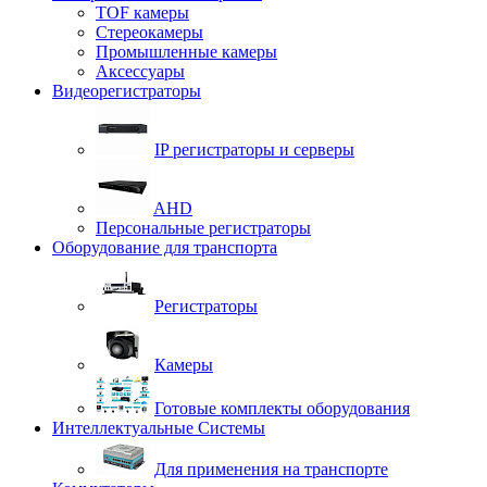
TOF камеры
Стереокамеры
Промышленные камеры
Аксессуары
Видеорегистраторы
IP регистраторы и серверы
AHD
Персональные регистраторы
Оборудование для транспорта
Регистраторы
Камеры
Готовые комплекты оборудования
Интеллектуальные Системы
Для применения на транспорте