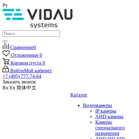
Ру
Сравнение
0
Отложенные
0
Корзина
пуста
0
Войти
Мой кабинет
+7 (495) 777-74-64
Заказать звонок
Ru
En
简体中文
Каталог
Видеокамеры
IP камеры
AHD камеры
Камеры
специального
назначения
AHD HD-SDI