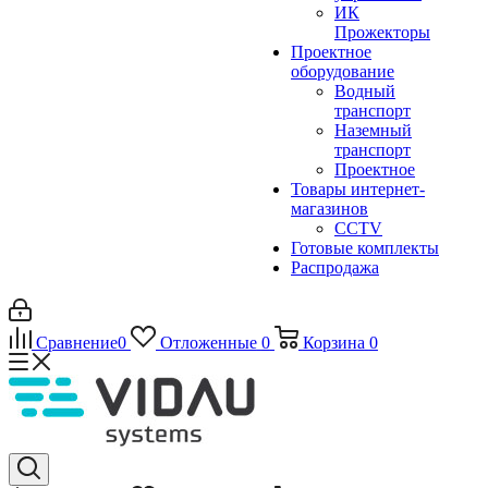
ИК
Прожекторы
Проектное
оборудование
Водный
транспорт
Наземный
транспорт
Проектное
Товары интернет-
магазинов
CCTV
Готовые комплекты
Распродажа
Сравнение
0
Отложенные
0
Корзина
0