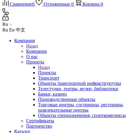
Сравнение
0
Отложенные
0
Корзина
0
Ru
Ru
En
中文
Компания
Назад
Компания
О нас
Проекты
Назад
Проекты
Транспорт
Объекты транспортной инфраструктуры
Телестудии, театры, музеи, библиотеки
Банки, казино
Производственные объекты
Торговые центры, гостиницы, рестораны,
развлекательные центры
Объекты спецназначения, спорткомплексы
Сертификаты
Партнерство
Каталог