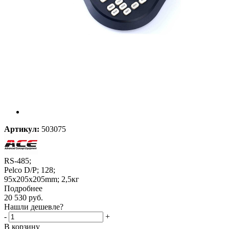
Артикул:
503075
RS-485;
Pelco D/P; 128;
95x205x205mm; 2,5кг
Подробнее
20 530
руб.
Нашли дешевле?
-
+
В корзину