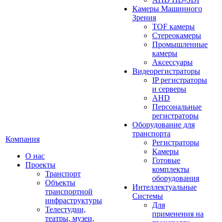
Камеры Машинного
Зрения
TOF камеры
Стереокамеры
Промышленные
камеры
Аксессуары
Видеорегистраторы
IP регистраторы
и серверы
AHD
Персональные
регистраторы
Оборудование для
транспорта
Компания
Регистраторы
Камеры
О нас
Готовые
Проекты
комплекты
Транспорт
оборудования
Объекты
Интеллектуальные
транспортной
Системы
инфраструктуры
Для
Телестудии,
применения на
театры, музеи,