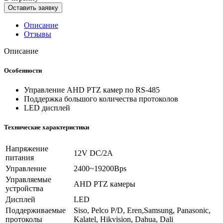
Оставить заявку
Описание
Отзывы
Описание
Особенности
Управление AHD PTZ камер по RS-485
Поддержка большого количества протоколов
LED дисплей
Технические характеристики
Напряжение
12V DC/2A
питания
Управление
2400~19200Bps
Управляемые
AHD PTZ камеры
устройства
Дисплей
LED
Поддерживаемые
Siso, Pelco P/D, Eren,Samsung, Panasonic,
протоколы
Kalatel, Hikvision, Dahua, Dali