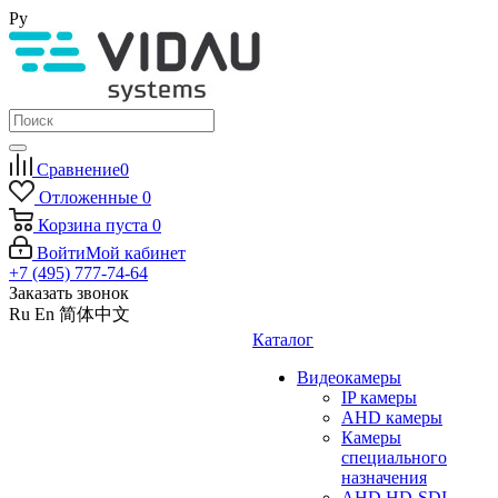
Ру
Сравнение
0
Отложенные
0
Корзина
пуста
0
Войти
Мой кабинет
+7 (495) 777-74-64
Заказать звонок
Ru
En
简体中文
Каталог
Видеокамеры
IP камеры
AHD камеры
Камеры
специального
назначения
AHD HD-SDI