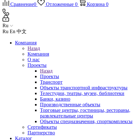
Сравнение
0
Отложенные
0
Корзина
0
Ru
Ru
En
中文
Компания
Назад
Компания
О нас
Проекты
Назад
Проекты
Транспорт
Объекты транспортной инфраструктуры
Телестудии, театры, музеи, библиотеки
Банки, казино
Производственные объекты
Торговые центры, гостиницы, рестораны,
развлекательные центры
Объекты спецназначения, спорткомплексы
Сертификаты
Партнерство
Каталог