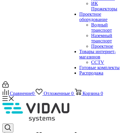
ИК
Прожекторы
Проектное
оборудование
Водный
транспорт
Наземный
транспорт
Проектное
Товары интернет-
магазинов
CCTV
Готовые комплекты
Распродажа
Сравнение
0
Отложенные
0
Корзина
0