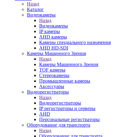
Назад
Каталог
Видеокамеры
Назад
Видеокамеры
IP камеры
AHD камеры
Камеры специального назначения
AHD HD-SDI
Камеры Машинного Зрения
Назад
Камеры Машинного Зрения
TOF камеры
Стереокамеры
Промышленные камеры
Аксессуары
Видеорегистраторы
Назад
Видеорегистраторы
IP регистраторы и серверы
AHD
Персональные регистраторы
Оборудование для транспорта
Назад
Оборудование для транспорта