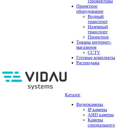
Прожекторы
Проектное
оборудование
Водный
транспорт
Наземный
транспорт
Проектное
Товары интернет-
магазинов
CCTV
Готовые комплекты
Распродажа
Каталог
Видеокамеры
IP камеры
AHD камеры
Камеры
специального