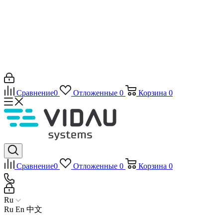
Сравнение
0
Отложенные
0
Корзина
0
Сравнение
0
Отложенные
0
Корзина
0
Ru
Ru
En
中文