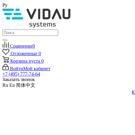
Ру
Сравнение
0
Отложенные
0
Корзина
пуста
0
Войти
Мой кабинет
+7 (495) 777-74-64
Заказать звонок
Ru
En
简体中文
К