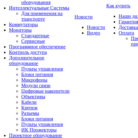
оборудования
Как купить
Интеллектуальные Системы
Для применения на
Наши ди
Новости
транспорте
Гарантия
Коммутаторы
Новости
Доставка
Мониторы
Видео
Оплата
Стандартные
Пре
Сервисные
пре
Программное обеспечение
Контроль доступа
Дополнительное
оборудование
Пульты управления
Блоки питания
Микрофоны
Модули связи
Цифровые накопители
Объективы
Кабели
Крепеж
Разъемы
Блоки питания
Пульты управления
ИК Прожекторы
Проектное оборудование