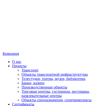
Компания
О нас
Проекты
Транспорт
Объекты транспортной инфраструктуры
Телестудии, театры, музеи, библиотеки
Банки, казино
Производственные объекты
Торговые центры, гостиницы, рестораны,
развлекательные центры
Объекты спецназначения, спорткомплексы
Сертификаты