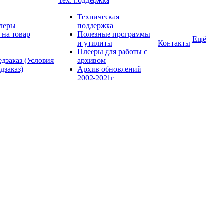
Тех. поддержка
Техническая
леры
поддержка
 на товар
Полезные программы
Ещё
и утилиты
Контакты
Плееры для работы с
дзаказ (Условия
архивом
дзаказ)
Архив обновлений
2002-2021г