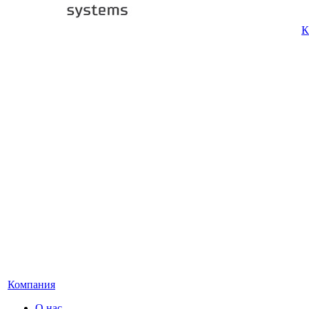
К
Компания
О нас