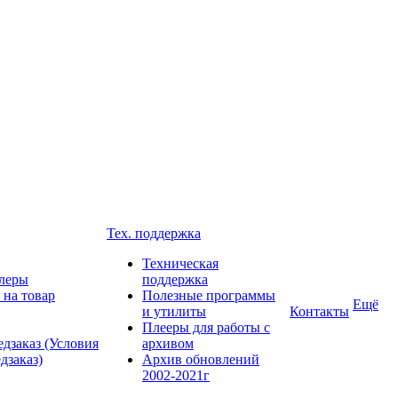
Тех. поддержка
Техническая
леры
поддержка
 на товар
Полезные программы
Ещё
и утилиты
Контакты
Плееры для работы с
дзаказ (Условия
архивом
дзаказ)
Архив обновлений
2002-2021г