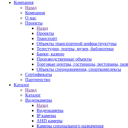
Компания
Назад
Компания
О нас
Проекты
Назад
Проекты
Транспорт
Объекты транспортной инфраструктуры
Телестудии, театры, музеи, библиотеки
Банки, казино
Производственные объекты
Торговые центры, гостиницы, рестораны, раз
Объекты спецназначения, спорткомплексы
Сертификаты
Партнерство
Каталог
Назад
Каталог
Видеокамеры
Назад
Видеокамеры
IP камеры
AHD камеры
Камеры специального назначения