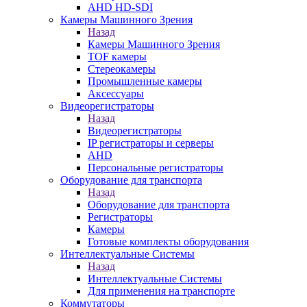
AHD HD-SDI
Камеры Машинного Зрения
Назад
Камеры Машинного Зрения
TOF камеры
Стереокамеры
Промышленные камеры
Аксессуары
Видеорегистраторы
Назад
Видеорегистраторы
IP регистраторы и серверы
AHD
Персональные регистраторы
Оборудование для транспорта
Назад
Оборудование для транспорта
Регистраторы
Камеры
Готовые комплекты оборудования
Интеллектуальные Системы
Назад
Интеллектуальные Системы
Для применения на транспорте
Коммутаторы