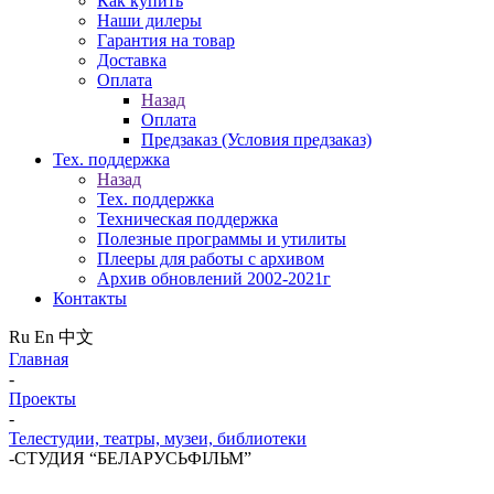
Как купить
Наши дилеры
Гарантия на товар
Доставка
Оплата
Назад
Оплата
Предзаказ (Условия предзаказ)
Тех. поддержка
Назад
Тех. поддержка
Техническая поддержка
Полезные программы и утилиты
Плееры для работы с архивом
Архив обновлений 2002-2021г
Контакты
Ru
En
中文
Главная
-
Проекты
-
Телестудии, театры, музеи, библиотеки
-
СТУДИЯ “БЕЛАРУСЬФIЛЬМ”