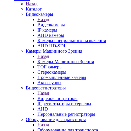
Назад
Каталог
Видеокамеры
Назад
Видеокамеры
IP камеры
AHD камеры
Камеры специального назначения
AHD HD-SDI
Камеры Машинного Зрения
Назад
Камеры Машинного Зрения
TOF камеры
Стереокамеры
Промышленные камеры
Аксессуары
Видеорегистраторы
Назад
Видеорегистраторы
IP регистраторы и серверы
AHD
Персональные регистраторы
Оборудование для транспорта
Назад
Оборудование для транспорта