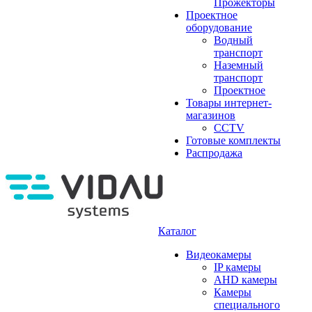
Прожекторы
Проектное
оборудование
Водный
транспорт
Наземный
транспорт
Проектное
Товары интернет-
магазинов
CCTV
Готовые комплекты
Распродажа
Каталог
Видеокамеры
IP камеры
AHD камеры
Камеры
специального