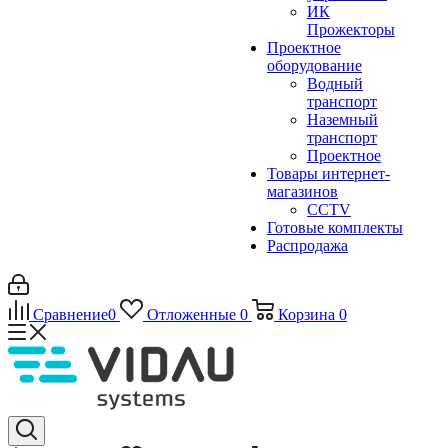
ИК
Прожекторы
Проектное
оборудование
Водный
транспорт
Наземный
транспорт
Проектное
Товары интернет-
магазинов
CCTV
Готовые комплекты
Распродажа
Сравнение
0
Отложенные
0
Корзина
0