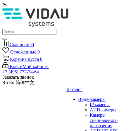
Ру
Сравнение
0
Отложенные
0
Корзина
пуста
0
Войти
Мой кабинет
+7 (495) 777-74-64
Заказать звонок
Ru
En
简体中文
Каталог
Видеокамеры
IP камеры
AHD камеры
Камеры
специального
назначения
AHD HD-SDI