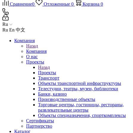
Сравнение
0
Отложенные
0
Корзина
0
Ru
Ru
En
中文
Компания
Назад
Компания
О нас
Проекты
Назад
Проекты
Транспорт
Объекты транспортной инфраструктуры
Телестудии, театры, музеи, библиотеки
Банки, казино
Производственные объекты
Торговые центры, гостиницы, рестораны,
развлекательные центры
Объекты спецназначения, спорткомплексы
Сертификаты
Партнерство
Каталог