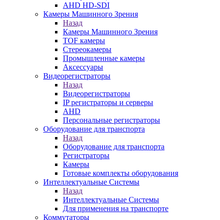
AHD HD-SDI
Камеры Машинного Зрения
Назад
Камеры Машинного Зрения
TOF камеры
Стереокамеры
Промышленные камеры
Аксессуары
Видеорегистраторы
Назад
Видеорегистраторы
IP регистраторы и серверы
AHD
Персональные регистраторы
Оборудование для транспорта
Назад
Оборудование для транспорта
Регистраторы
Камеры
Готовые комплекты оборудования
Интеллектуальные Системы
Назад
Интеллектуальные Системы
Для применения на транспорте
Коммутаторы