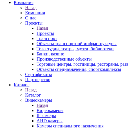
Компания
Назад
Компания
О нас
Проекты
Назад
Проекты
Транспорт
Объекты транспортной инфраструктуры
Телестудии, театры, музеи, библиотеки
Банки, казино
Производственные объекты
Торговые центры, гостиницы, рестораны, раз
Объекты спецназначения, спорткомплексы
Сертификаты
Партнерство
Каталог
Назад
Каталог
Видеокамеры
Назад
Видеокамеры
IP камеры
AHD камеры
Камеры специального назначения