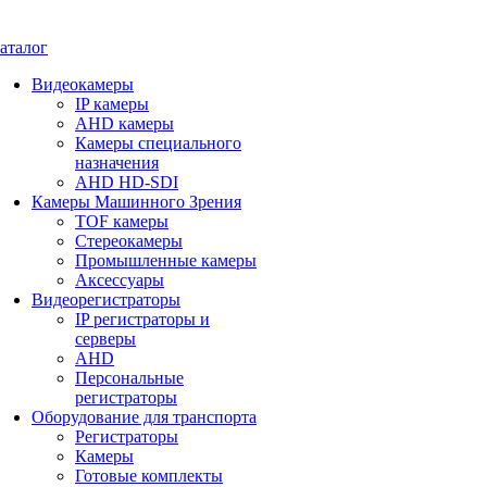
аталог
Видеокамеры
IP камеры
AHD камеры
Камеры специального
назначения
AHD HD-SDI
Камеры Машинного Зрения
TOF камеры
Стереокамеры
Промышленные камеры
Аксессуары
Видеорегистраторы
IP регистраторы и
серверы
AHD
Персональные
регистраторы
Оборудование для транспорта
Регистраторы
Камеры
Готовые комплекты