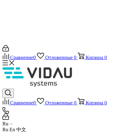
Сравнение
0
Отложенные
0
Корзина
0
Сравнение
0
Отложенные
0
Корзина
0
Ru
Ru
En
中文