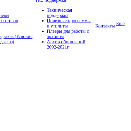
Тех. поддержка
Техническая
леры
поддержка
 на товар
Полезные программы
Ещё
и утилиты
Контакты
Плееры для работы с
дзаказ (Условия
архивом
дзаказ)
Архив обновлений
2002-2021г