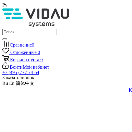
Ру
Сравнение
0
Отложенные
0
Корзина
пуста
0
Войти
Мой кабинет
+7 (495) 777-74-64
Заказать звонок
Ru
En
简体中文
К