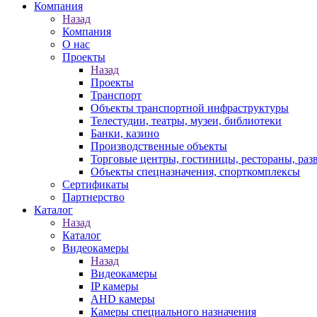
Компания
Назад
Компания
О нас
Проекты
Назад
Проекты
Транспорт
Объекты транспортной инфраструктуры
Телестудии, театры, музеи, библиотеки
Банки, казино
Производственные объекты
Торговые центры, гостиницы, рестораны, раз
Объекты спецназначения, спорткомплексы
Сертификаты
Партнерство
Каталог
Назад
Каталог
Видеокамеры
Назад
Видеокамеры
IP камеры
AHD камеры
Камеры специального назначения