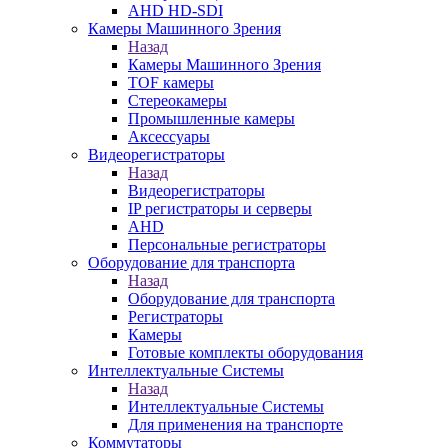
AHD HD-SDI
Камеры Машинного Зрения
Назад
Камеры Машинного Зрения
TOF камеры
Стереокамеры
Промышленные камеры
Аксессуары
Видеорегистраторы
Назад
Видеорегистраторы
IP регистраторы и серверы
AHD
Персональные регистраторы
Оборудование для транспорта
Назад
Оборудование для транспорта
Регистраторы
Камеры
Готовые комплекты оборудования
Интеллектуальные Системы
Назад
Интеллектуальные Системы
Для применения на транспорте
Коммутаторы