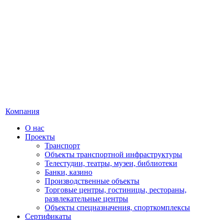
Компания
О нас
Проекты
Транспорт
Объекты транспортной инфраструктуры
Телестудии, театры, музеи, библиотеки
Банки, казино
Производственные объекты
Торговые центры, гостиницы, рестораны,
развлекательные центры
Объекты спецназначения, спорткомплексы
Сертификаты