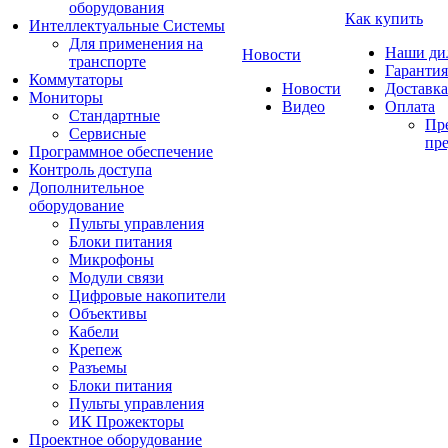
оборудования
Как купить
Интеллектуальные Системы
Для применения на
Наши ди
Новости
транспорте
Гарантия
Коммутаторы
Новости
Доставка
Мониторы
Видео
Оплата
Стандартные
Пре
Сервисные
пре
Программное обеспечение
Контроль доступа
Дополнительное
оборудование
Пульты управления
Блоки питания
Микрофоны
Модули связи
Цифровые накопители
Объективы
Кабели
Крепеж
Разъемы
Блоки питания
Пульты управления
ИК Прожекторы
Проектное оборудование