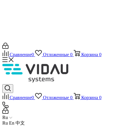
Сравнение
0
Отложенные
0
Корзина
0
Сравнение
0
Отложенные
0
Корзина
0
Ru
Ru
En
中文