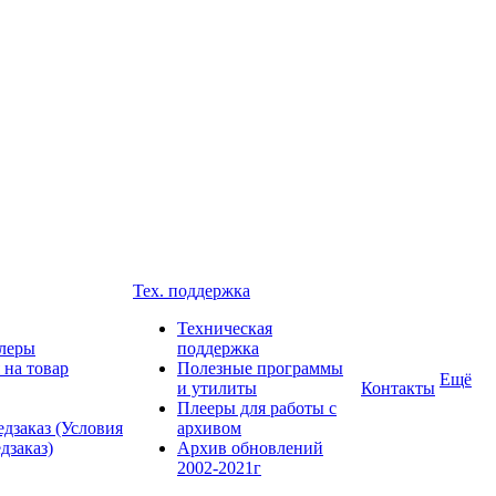
Тех. поддержка
Техническая
леры
поддержка
 на товар
Полезные программы
Ещё
и утилиты
Контакты
Плееры для работы с
дзаказ (Условия
архивом
дзаказ)
Архив обновлений
2002-2021г