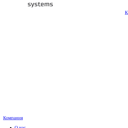
К
Компания
О нас