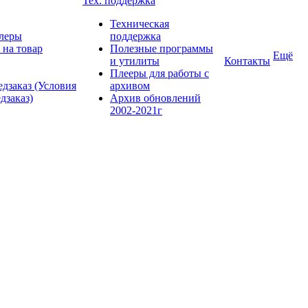
Тех. поддержка
Техническая
леры
поддержка
 на товар
Полезные программы
Ещё
и утилиты
Контакты
Плееры для работы с
дзаказ (Условия
архивом
дзаказ)
Архив обновлений
2002-2021г