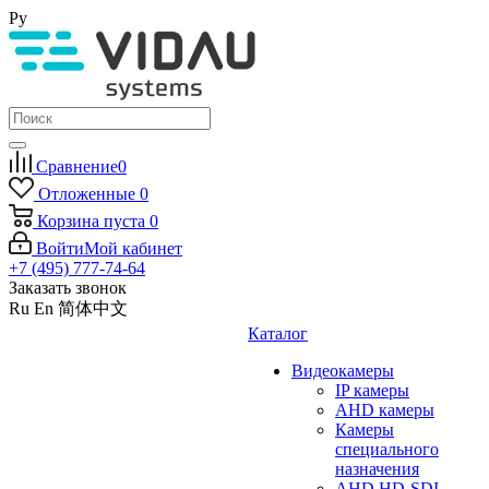
Ру
Сравнение
0
Отложенные
0
Корзина
пуста
0
Войти
Мой кабинет
+7 (495) 777-74-64
Заказать звонок
Ru
En
简体中文
Каталог
Видеокамеры
IP камеры
AHD камеры
Камеры
специального
назначения
AHD HD-SDI