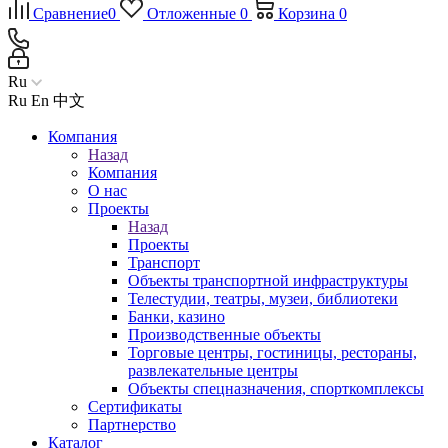
Сравнение
0
Отложенные
0
Корзина
0
Ru
Ru
En
中文
Компания
Назад
Компания
О нас
Проекты
Назад
Проекты
Транспорт
Объекты транспортной инфраструктуры
Телестудии, театры, музеи, библиотеки
Банки, казино
Производственные объекты
Торговые центры, гостиницы, рестораны,
развлекательные центры
Объекты спецназначения, спорткомплексы
Сертификаты
Партнерство
Каталог