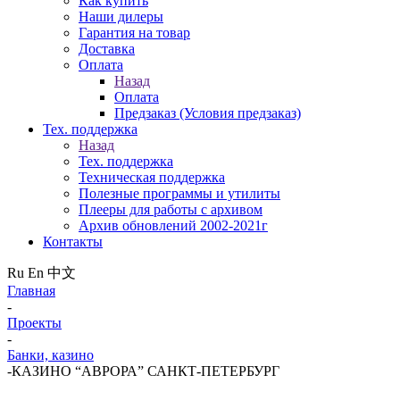
Как купить
Наши дилеры
Гарантия на товар
Доставка
Оплата
Назад
Оплата
Предзаказ (Условия предзаказ)
Тех. поддержка
Назад
Тех. поддержка
Техническая поддержка
Полезные программы и утилиты
Плееры для работы с архивом
Архив обновлений 2002-2021г
Контакты
Ru
En
中文
Главная
-
Проекты
-
Банки, казино
-
КАЗИНО “АВРОРА” САНКТ-ПЕТЕРБУРГ