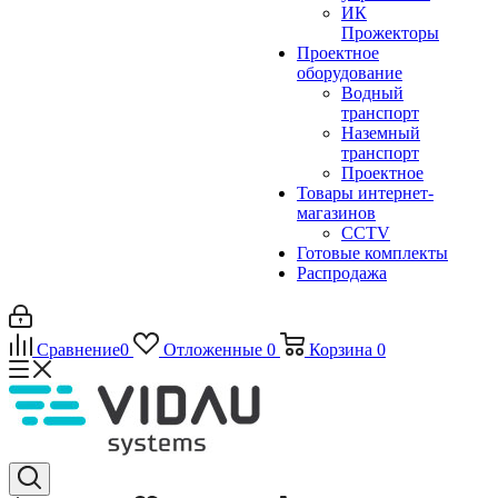
ИК
Прожекторы
Проектное
оборудование
Водный
транспорт
Наземный
транспорт
Проектное
Товары интернет-
магазинов
CCTV
Готовые комплекты
Распродажа
Сравнение
0
Отложенные
0
Корзина
0