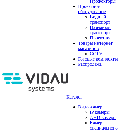
Прожекторы
Проектное
оборудование
Водный
транспорт
Наземный
транспорт
Проектное
Товары интернет-
магазинов
CCTV
Готовые комплекты
Распродажа
Каталог
Видеокамеры
IP камеры
AHD камеры
Камеры
специального