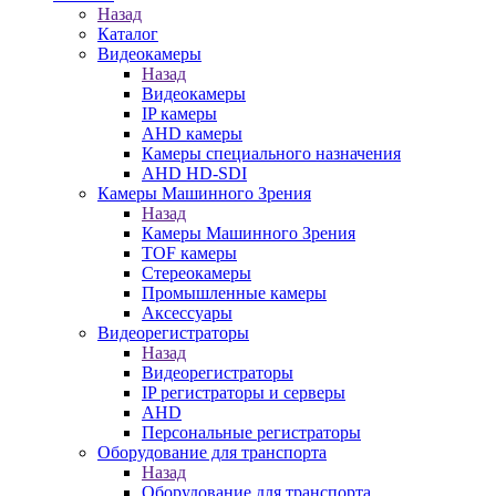
Назад
Каталог
Видеокамеры
Назад
Видеокамеры
IP камеры
AHD камеры
Камеры специального назначения
AHD HD-SDI
Камеры Машинного Зрения
Назад
Камеры Машинного Зрения
TOF камеры
Стереокамеры
Промышленные камеры
Аксессуары
Видеорегистраторы
Назад
Видеорегистраторы
IP регистраторы и серверы
AHD
Персональные регистраторы
Оборудование для транспорта
Назад
Оборудование для транспорта