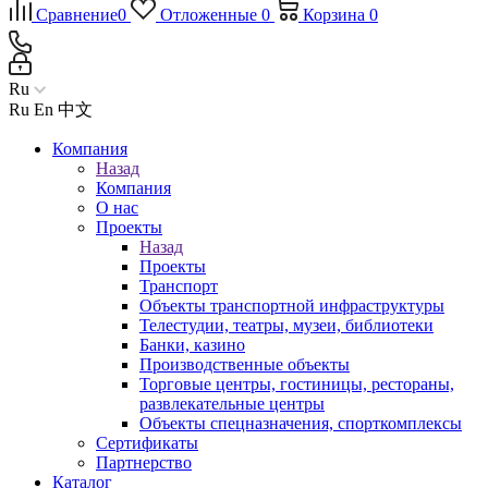
Сравнение
0
Отложенные
0
Корзина
0
Ru
Ru
En
中文
Компания
Назад
Компания
О нас
Проекты
Назад
Проекты
Транспорт
Объекты транспортной инфраструктуры
Телестудии, театры, музеи, библиотеки
Банки, казино
Производственные объекты
Торговые центры, гостиницы, рестораны,
развлекательные центры
Объекты спецназначения, спорткомплексы
Сертификаты
Партнерство
Каталог