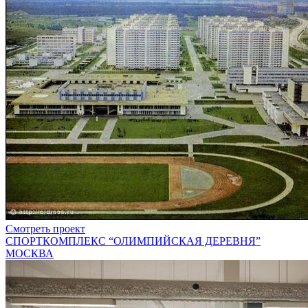
Смотреть проект
СПОРТКОМПЛЕКС “ОЛИМПИЙСКАЯ ДЕРЕВНЯ”
МОСКВА