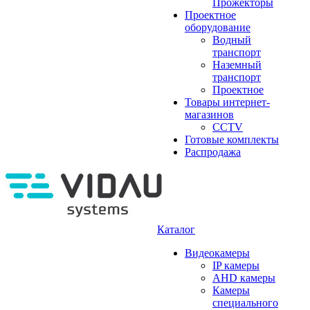
Прожекторы
Проектное
оборудование
Водный
транспорт
Наземный
транспорт
Проектное
Товары интернет-
магазинов
CCTV
Готовые комплекты
Распродажа
Каталог
Видеокамеры
IP камеры
AHD камеры
Камеры
специального