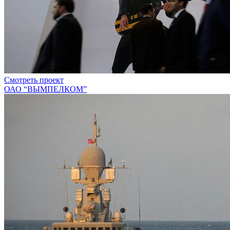
Смотреть проект
ОАО “ВЫМПЕЛКОМ”