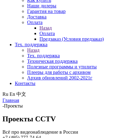
Как купить
Наши дилеры
Гарантия на товар
Доставка
Оплата
Назад
Оплата
Предзаказ (Условия предзаказ)
Тех. поддержка
Назад
Тех. поддержка
Техническая поддержка
Полезные программы и утилиты
Плееры для работы с архивом
Архив обновлений 2002-2021г
Контакты
Ru
En
中文
Главная
-
Проекты
Проекты CCTV
Всё про видеонаблюдение в России
+7 (495) 777-74-64