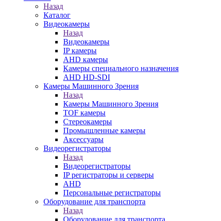
Назад
Каталог
Видеокамеры
Назад
Видеокамеры
IP камеры
AHD камеры
Камеры специального назначения
AHD HD-SDI
Камеры Машинного Зрения
Назад
Камеры Машинного Зрения
TOF камеры
Стереокамеры
Промышленные камеры
Аксессуары
Видеорегистраторы
Назад
Видеорегистраторы
IP регистраторы и серверы
AHD
Персональные регистраторы
Оборудование для транспорта
Назад
Оборудование для транспорта