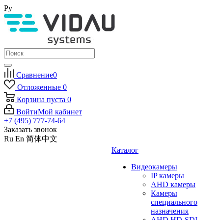
Ру
Сравнение
0
Отложенные
0
Корзина
пуста
0
Войти
Мой кабинет
+7 (495) 777-74-64
Заказать звонок
Ru
En
简体中文
Каталог
Видеокамеры
IP камеры
AHD камеры
Камеры
специального
назначения
AHD HD-SDI