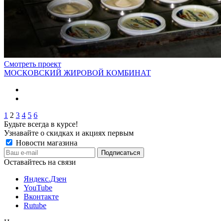
Смотреть проект
МОСКОВСКИЙ ЖИРОВОЙ КОМБИНАТ
1
2
3
4
5
6
Будьте всегда в курсе!
Узнавайте о скидках и акциях первым
Новости магазина
Оставайтесь на связи
Яндекс.Дзен
YouTube
Вконтакте
Rutube