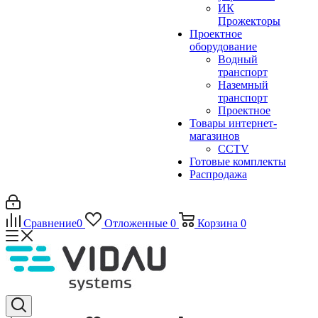
ИК
Прожекторы
Проектное
оборудование
Водный
транспорт
Наземный
транспорт
Проектное
Товары интернет-
магазинов
CCTV
Готовые комплекты
Распродажа
Сравнение
0
Отложенные
0
Корзина
0