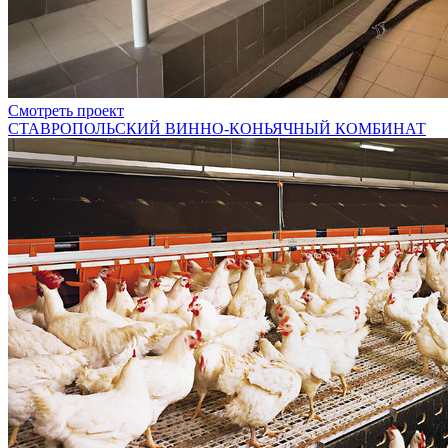
Смотреть проект
СТАВРОПОЛЬСКИЙ ВИННО-КОНЬЯЧНЫЙ КОМБИНАТ