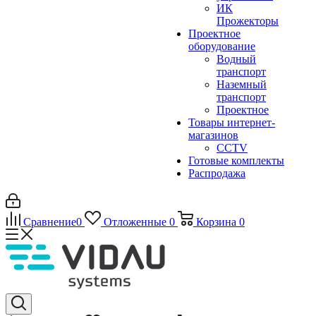
ИК
Прожекторы
Проектное
оборудование
Водный
транспорт
Наземный
транспорт
Проектное
Товары интернет-
магазинов
CCTV
Готовые комплекты
Распродажа
Сравнение
0
Отложенные
0
Корзина
0