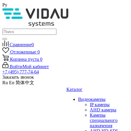
Ру
Сравнение
0
Отложенные
0
Корзина
пуста
0
Войти
Мой кабинет
+7 (495) 777-74-64
Заказать звонок
Ru
En
简体中文
Каталог
Видеокамеры
IP камеры
AHD камеры
Камеры
специального
назначения
AHD HD-SDI