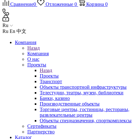
Сравнение
0
Отложенные
0
Корзина
0
Ru
Ru
En
中文
Компания
Назад
Компания
О нас
Проекты
Назад
Проекты
Транспорт
Объекты транспортной инфраструктуры
Телестудии, театры, музеи, библиотеки
Банки, казино
Производственные объекты
Торговые центры, гостиницы, рестораны,
развлекательные центры
Объекты спецназначения, спорткомплексы
Сертификаты
Партнерство
Каталог