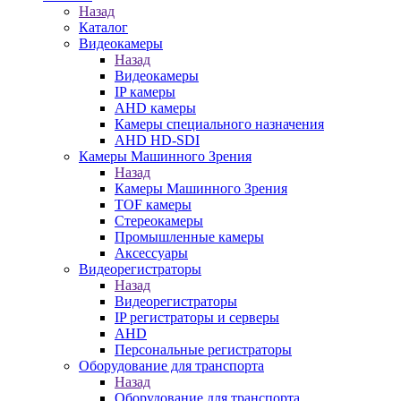
Назад
Каталог
Видеокамеры
Назад
Видеокамеры
IP камеры
AHD камеры
Камеры специального назначения
AHD HD-SDI
Камеры Машинного Зрения
Назад
Камеры Машинного Зрения
TOF камеры
Стереокамеры
Промышленные камеры
Аксессуары
Видеорегистраторы
Назад
Видеорегистраторы
IP регистраторы и серверы
AHD
Персональные регистраторы
Оборудование для транспорта
Назад
Оборудование для транспорта