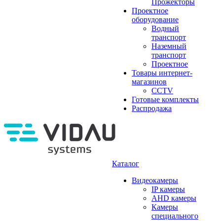
Прожекторы
Проектное
оборудование
Водный
транспорт
Наземный
транспорт
Проектное
Товары интернет-
магазинов
CCTV
Готовые комплекты
Распродажа
Каталог
Видеокамеры
IP камеры
AHD камеры
Камеры
специального