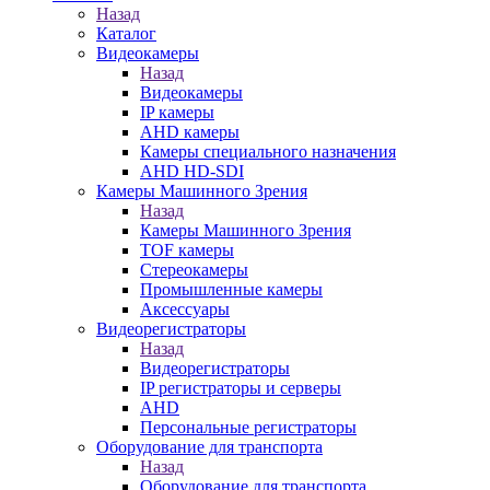
Назад
Каталог
Видеокамеры
Назад
Видеокамеры
IP камеры
AHD камеры
Камеры специального назначения
AHD HD-SDI
Камеры Машинного Зрения
Назад
Камеры Машинного Зрения
TOF камеры
Стереокамеры
Промышленные камеры
Аксессуары
Видеорегистраторы
Назад
Видеорегистраторы
IP регистраторы и серверы
AHD
Персональные регистраторы
Оборудование для транспорта
Назад
Оборудование для транспорта