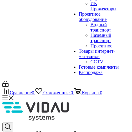
ИК
Прожекторы
Проектное
оборудование
Водный
транспорт
Наземный
транспорт
Проектное
Товары интернет-
магазинов
CCTV
Готовые комплекты
Распродажа
Сравнение
0
Отложенные
0
Корзина
0