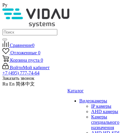
Ру
Сравнение
0
Отложенные
0
Корзина
пуста
0
Войти
Мой кабинет
+7 (495) 777-74-64
Заказать звонок
Ru
En
简体中文
Каталог
Видеокамеры
IP камеры
AHD камеры
Камеры
специального
назначения
AHD HD-SDI