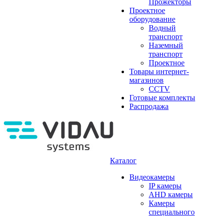
Прожекторы
Проектное
оборудование
Водный
транспорт
Наземный
транспорт
Проектное
Товары интернет-
магазинов
CCTV
Готовые комплекты
Распродажа
Каталог
Видеокамеры
IP камеры
AHD камеры
Камеры
специального