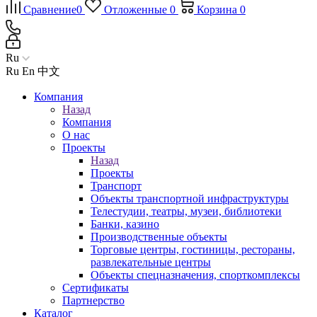
Сравнение
0
Отложенные
0
Корзина
0
Ru
Ru
En
中文
Компания
Назад
Компания
О нас
Проекты
Назад
Проекты
Транспорт
Объекты транспортной инфраструктуры
Телестудии, театры, музеи, библиотеки
Банки, казино
Производственные объекты
Торговые центры, гостиницы, рестораны,
развлекательные центры
Объекты спецназначения, спорткомплексы
Сертификаты
Партнерство
Каталог