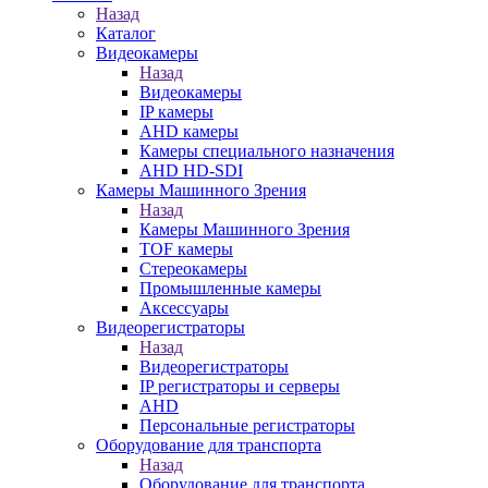
Назад
Каталог
Видеокамеры
Назад
Видеокамеры
IP камеры
AHD камеры
Камеры специального назначения
AHD HD-SDI
Камеры Машинного Зрения
Назад
Камеры Машинного Зрения
TOF камеры
Стереокамеры
Промышленные камеры
Аксессуары
Видеорегистраторы
Назад
Видеорегистраторы
IP регистраторы и серверы
AHD
Персональные регистраторы
Оборудование для транспорта
Назад
Оборудование для транспорта