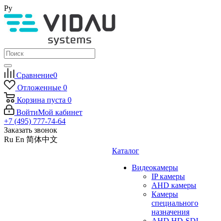
Ру
Сравнение
0
Отложенные
0
Корзина
пуста
0
Войти
Мой кабинет
+7 (495) 777-74-64
Заказать звонок
Ru
En
简体中文
Каталог
Видеокамеры
IP камеры
AHD камеры
Камеры
специального
назначения
AHD HD-SDI