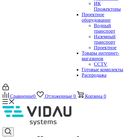
ИК
Прожекторы
Проектное
оборудование
Водный
транспорт
Наземный
транспорт
Проектное
Товары интернет-
магазинов
CCTV
Готовые комплекты
Распродажа
Сравнение
0
Отложенные
0
Корзина
0