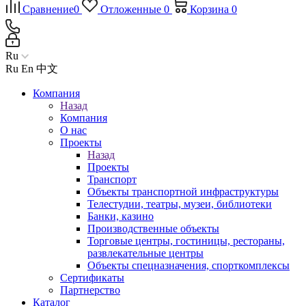
Сравнение
0
Отложенные
0
Корзина
0
Ru
Ru
En
中文
Компания
Назад
Компания
О нас
Проекты
Назад
Проекты
Транспорт
Объекты транспортной инфраструктуры
Телестудии, театры, музеи, библиотеки
Банки, казино
Производственные объекты
Торговые центры, гостиницы, рестораны,
развлекательные центры
Объекты спецназначения, спорткомплексы
Сертификаты
Партнерство
Каталог