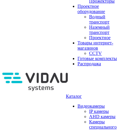
Прожекторы
Проектное
оборудование
Водный
транспорт
Наземный
транспорт
Проектное
Товары интернет-
магазинов
CCTV
Готовые комплекты
Распродажа
Каталог
Видеокамеры
IP камеры
AHD камеры
Камеры
специального